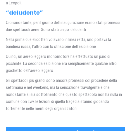
a Leopoli.
“deludente”
Ciononostante, per il giorno dell’inaugurazione erano stati promessi
due spettacoli aerei. Sono stati un po’ deludenti.
Nella prima due elicotteri volavano in linea retta, uno portava la
bandiera russa, l’altro con lo striscione dell’esibizione.
Quindi, un aereo leggero monomotore ha effettuato un paio di
picchiate. La seconda esibizione era semplicemente qualche altro
giochetto dell’aereo leggero.
Gli spettacoli più grandi sono ancora promessi col procedere della
settimana e nel weekend, ma la sensazione travolgente è che
nonostante si sia sottolineato che questo spettacolo non ha nulla in
comune con Lviv, le lezioni di quella tragedia stanno giocando
fortemente nelle menti degli organizzatori.