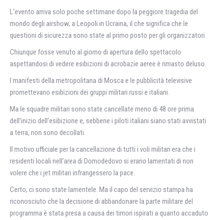
L’evento arriva solo poche settimane dopo la peggiore tragedia del
mondo degli airshow, a Leopoli in Ucraina, il che significa che le
questioni di sicurezza sono state al primo posto per gli organizzatori.
Chiunque fosse venuto al giorno di apertura dello spettacolo
aspettandosi di vedere esibizioni di acrobazie aeree è rimasto deluso.
I manifesti della metropolitana di Mosca e le pubblicità televisive
promettevano esibizioni dei gruppi militari russi e italiani.
Ma le squadre militari sono state cancellate meno di 48 ore prima
dell’inizio dell’esibizione e, sebbene i piloti italiani siano stati avvistati
a terra, non sono decollati.
Il motivo ufficiale per la cancellazione di tutti i voli militari era che i
residenti locali nell’area di Domodedovo si erano lamentati di non
volere che i jet militari infrangessero la pace.
Certo, ci sono state lamentele. Ma il capo del servizio stampa ha
riconosciuto che la decisione di abbandonare la parte militare del
programma è stata presa a causa dei timori ispirati a quanto accaduto