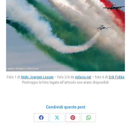
Foto 1 di
Niels Joergen Lassen
– foto 2/6 da
milavia.net
– foto 6 di
Erik Frikke
Purtroppo le foto legate all’articolo non erano disponibili
Condividi questo post
Condividi
Condividi
Condividi
Condividi
su
su
su
su