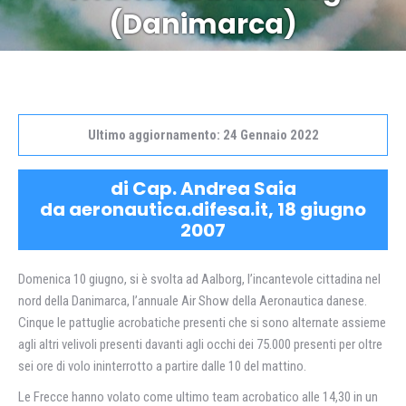
(Danimarca)
Ultimo aggiornamento: 24 Gennaio 2022
di Cap. Andrea Saia
da aeronautica.difesa.it, 18 giugno
2007
Domenica 10 giugno, si è svolta ad Aalborg, l’incantevole cittadina nel
nord della Danimarca, l’annuale Air Show della Aeronautica danese.
Cinque le pattuglie acrobatiche presenti che si sono alternate assieme
agli altri velivoli presenti davanti agli occhi dei 75.000 presenti per oltre
sei ore di volo ininterrotto a partire dalle 10 del mattino.
Le Frecce hanno volato come ultimo team acrobatico alle 14,30 in un