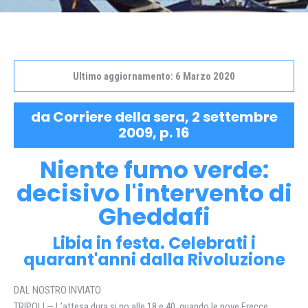
Ultimo aggiornamento: 6 Marzo 2020
da Corriere della sera, 2 settembre
2009, p. 16
Niente fumo verde:
decisivo l'intervento di
Gheddafi
Libia in festa. Celebrati i
quarant'anni dalla Rivoluzione
DAL NOSTRO INVIATO
TRIPOLI — L’attesa dura si no alle 18 e 40, quando le nove Frecce