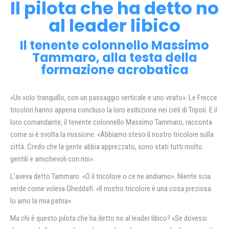
Il pilota che ha detto no
al leader libico
Il tenente colonnello Massimo
Tammaro, alla testa della
formazione acrobatica
«Un volo tranquillo, con un passaggio verticale e uno virato». Le Frecce
tricolori hanno appena concluso la loro esibizione nei cieli di Tripoli. E il
loro comandante, il tenente colonnello Massimo Tammaro, racconta
come si è svolta la missione. «Abbiamo steso il nostro tricolore sulla
città. Credo che la gente abbia apprezzato, sono stati tutti molto
gentili e amichevoli con noi».
L’aveva detto Tammaro. «O il tricolore o ce ne andiamo». Niente scia
verde come voleva Gheddafi. «Il nostro tricolore è una cosa preziosa.
Io amo la mia patria».
Ma chi è questo pilota che ha detto no al leader libico? «Se dovessi