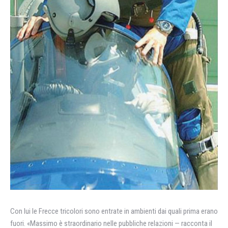
Con lui le Frecce tricolori sono entrate in ambienti dai quali prima erano
fuori. «Massimo è straordinario nelle pubbliche relazioni — racconta il