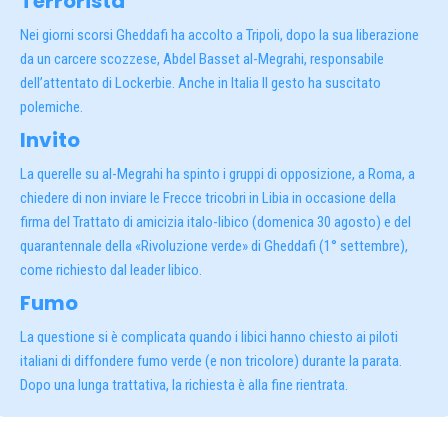
Terrorista
Nei giorni scorsi Gheddafi ha accolto a Tripoli, dopo la sua liberazione
da un carcere scozzese, Abdel Basset al-Megrahi, responsabile
dell’attentato di Lockerbie. Anche in Italia II gesto ha suscitato
polemiche.
Invito
La querelle su al-Megrahi ha spinto i gruppi di opposizione, a Roma, a
chiedere di non inviare le Frecce tricobri in Libia in occasione della
firma del Trattato di amicizia italo-libico (domenica 30 agosto) e del
quarantennale della «Rivoluzione verde» di Gheddafi (1° settembre),
come richiesto dal leader libico.
Fumo
La questione si è complicata quando i libici hanno chiesto ai piloti
italiani di diffondere fumo verde (e non tricolore) durante la parata.
Dopo una lunga trattativa, la richiesta è alla fine rientrata.