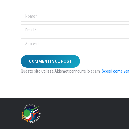
Nome *
Email *
Sito web
COMMENTI SUL POST
Questo sito utilizza Akismet per ridurre lo spam.
Scopri come veng