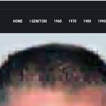
HOME
I GENITORI
1960
1970
1980
1990