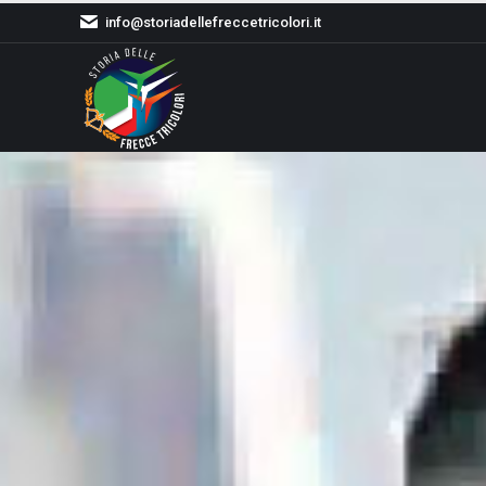
info@storiadellefreccetricolori.it