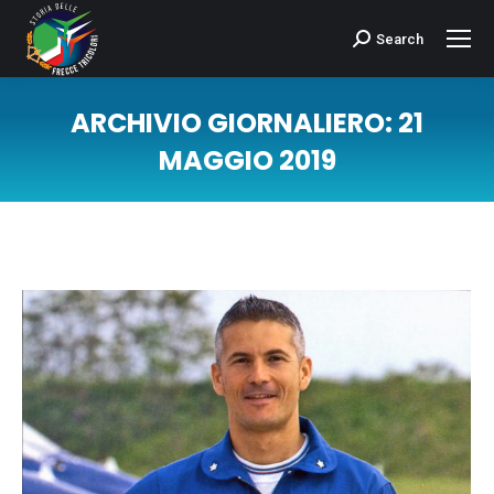
Search
Cerca:
ARCHIVIO GIORNALIERO:
21
MAGGIO 2019
Tu sei qui: