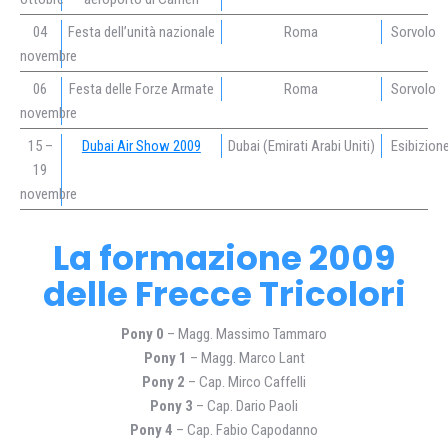
04
Festa dell’unità nazionale
Roma
Sorvolo
novembre
06
Festa delle Forze Armate
Roma
Sorvolo
novembre
15 –
Dubai Air Show 2009
Dubai (Emirati Arabi Uniti)
Esibizion
19
novembre
La formazione 2009
delle Frecce Tricolori
Pony 0
– Magg. Massimo Tammaro
Pony 1
– Magg. Marco Lant
Pony 2
– Cap. Mirco Caffelli
Pony 3
– Cap. Dario Paoli
Pony 4
– Cap. Fabio Capodanno