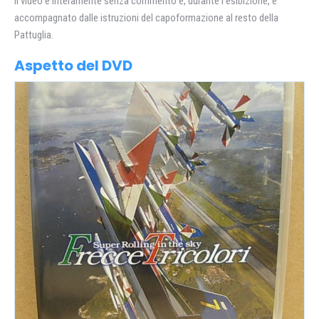
Il video è interamente senza commento e, durante l’esibizione, è
accompagnato dalle istruzioni del capoformazione al resto della
Pattuglia.
Aspetto del DVD