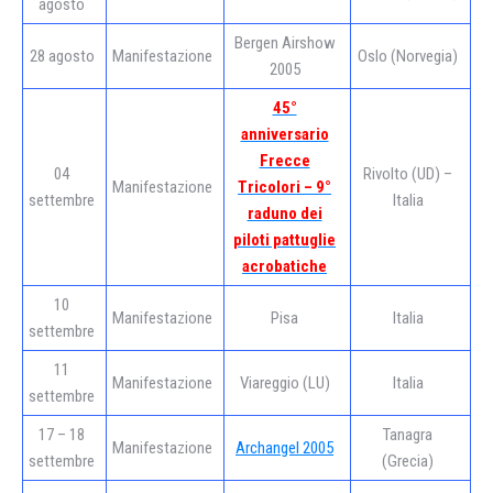
agosto
Bergen Airshow
28 agosto
Manifestazione
Oslo (Norvegia)
2005
45°
anniversario
Frecce
04
Rivolto (UD) –
Manifestazione
Tricolori – 9°
settembre
Italia
raduno dei
piloti pattuglie
acrobatiche
10
Manifestazione
Pisa
Italia
settembre
11
Manifestazione
Viareggio (LU)
Italia
settembre
17 – 18
Tanagra
Manifestazione
Archangel 2005
settembre
(Grecia)