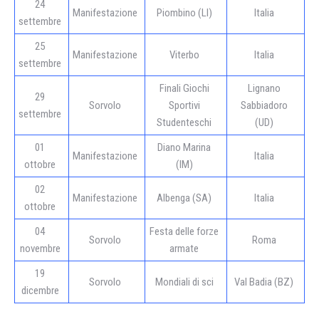
24
Manifestazione
Piombino (LI)
Italia
settembre
25
Manifestazione
Viterbo
Italia
settembre
Finali Giochi
Lignano
29
Sorvolo
Sportivi
Sabbiadoro
settembre
Studenteschi
(UD)
01
Diano Marina
Manifestazione
Italia
ottobre
(IM)
02
Manifestazione
Albenga (SA)
Italia
ottobre
04
Festa delle forze
Sorvolo
Roma
novembre
armate
19
Sorvolo
Mondiali di sci
Val Badia (BZ)
dicembre