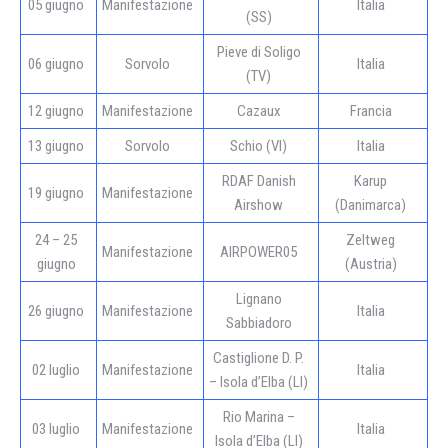
05 giugno
Manifestazione
Italia
(SS)
Pieve di Soligo
06 giugno
Sorvolo
Italia
(TV)
12 giugno
Manifestazione
Cazaux
Francia
13 giugno
Sorvolo
Schio (VI)
Italia
RDAF Danish
Karup
19 giugno
Manifestazione
Airshow
(Danimarca)
24 – 25
Zeltweg
Manifestazione
AIRPOWER05
giugno
(Austria)
Lignano
26 giugno
Manifestazione
Italia
Sabbiadoro
Castiglione D. P.
02 luglio
Manifestazione
Italia
– Isola d’Elba (LI)
Rio Marina –
03 luglio
Manifestazione
Italia
Isola d’Elba (LI)