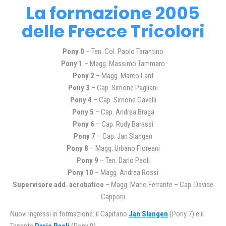
La formazione 2005
delle Frecce Tricolori
Pony 0
– Ten. Col. Paolo Tarantino
Pony 1
– Magg. Massimo Tammaro
Pony 2
– Magg. Marco Lant
Pony 3
– Cap. Simone Pagliani
Pony 4
– Cap. Simone Cavelli
Pony 5
– Cap. Andrea Braga
Pony 6
– Cap. Rudy Barassi
Pony 7
– Cap. Jan Slangen
Pony 8
– Magg. Urbano Floreani
Pony 9
– Ten. Dario Paoli
Pony 10
– Magg. Andrea Rossi
Supervisore add. acrobatico
– Magg. Mario Ferrante – Cap. Davide
Capponi
Nuovi ingressi in formazione: il Capitano
Jan Slangen
(Pony 7) e il