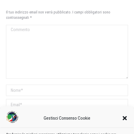
Il tuo indirizzo email non verrà pubblicato. I campi obbligatori sono
contrassegnati
*
Commento
Nome *
Email *
Sito web
Gestisci Consenso Cookie