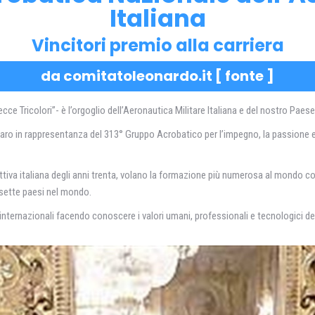
Italiana
Vincitori premio alla carriera
da comitatoleonardo.it [
fonte
]
Tricolori”- è l’orgoglio dell’Aeronautica Militare Italiana e del nostro Paese
aro in rappresentanza del 313° Gruppo Acrobatico per l’impegno, la passione e
llettiva italiana degli anni trenta, volano la formazione più numerosa al mondo c
 sette paesi nel mondo.
internazionali facendo conoscere i valori umani, professionali e tecnologici dell’