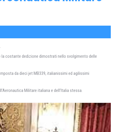
.
 la costante dedizione dimostrati nello svolgimento delle
omposta da dieci jet MB339, italianissimi ed agilissimi
Aeronautica Militare italiana e dell’Italia stessa.