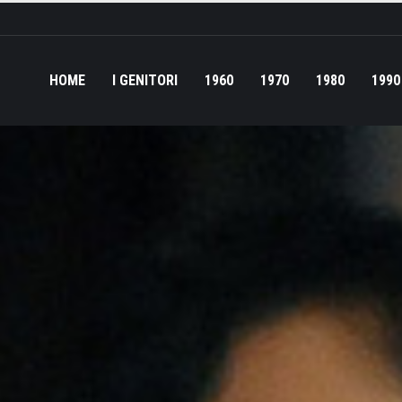
HOME
I GENITORI
1960
1970
1980
1990