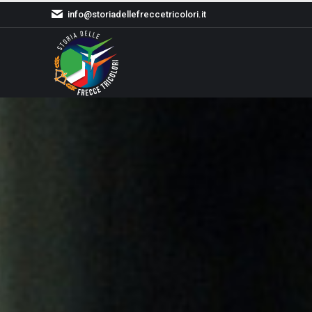
info@storiadellefreccetricolori.it