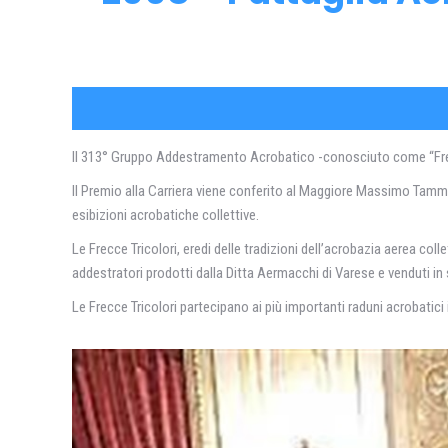
Il 313° Gruppo Addestramento Acrobatico -conosciuto come “Frecce 
Il Premio alla Carriera viene conferito al Maggiore Massimo Tamm
esibizioni acrobatiche collettive.
Le Frecce Tricolori, eredi delle tradizioni dell’acrobazia aerea co
addestratori prodotti dalla Ditta Aermacchi di Varese e venduti in
Le Frecce Tricolori partecipano ai più importanti raduni acrobatici 