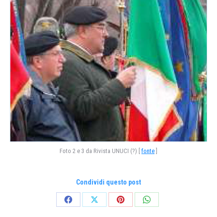
Foto 2 e 3 da Rivista UNUCI (?) [
fonte
]
Condividi questo post
Condividi
Condividi
Condividi
Condividi