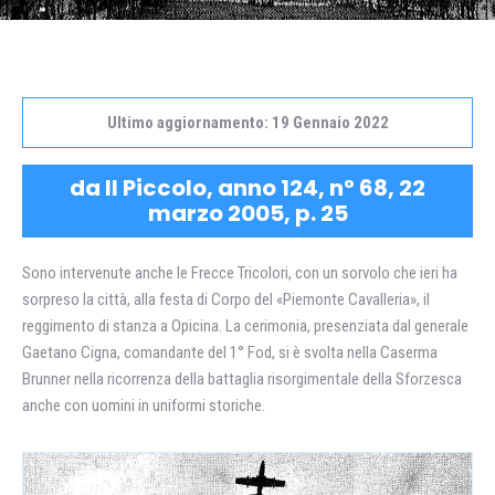
Ultimo aggiornamento: 19 Gennaio 2022
da Il Piccolo, anno 124, n° 68, 22
marzo 2005, p. 25
Sono intervenute anche le Frecce Tricolori, con un sorvolo che ieri ha
sorpreso la città, alla festa di Corpo del «Piemonte Cavalleria», il
reggimento di stanza a Opicina. La cerimonia, presenziata dal generale
Gaetano Cigna, comandante del 1° Fod, si è svolta nella Caserma
Brunner nella ricorrenza della battaglia risorgimentale della Sforzesca
anche con uomini in uniformi storiche.