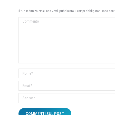
Il tuo indirizzo email non verrà pubblicato. I campi obbligatori sono con
Commento
Nome *
Email *
Sito web
COMMENTI SUL POST