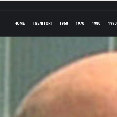
HOME
I GENITORI
1960
1970
1980
1990