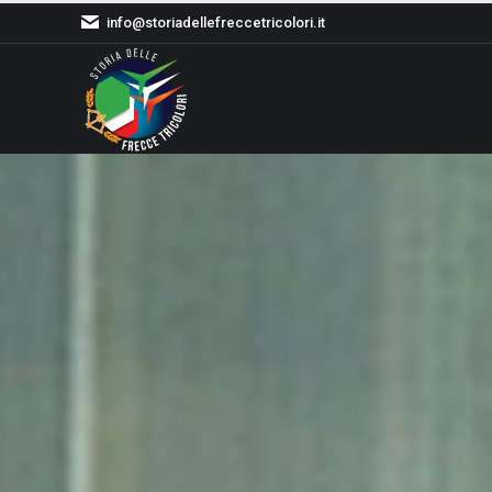
info@storiadellefreccetricolori.it