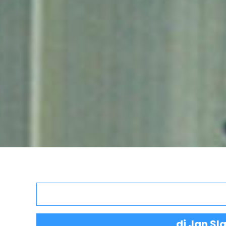
di Jan Sl