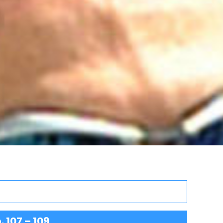
. 107 – 109