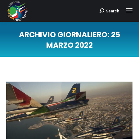
Search
Cerca:
ARCHIVIO GIORNALIERO:
25
MARZO 2022
Tu sei qui: