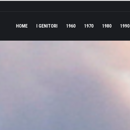
HOME
I GENITORI
1960
1970
1980
1990