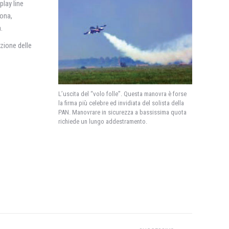
play line
zona,
.
uzione delle
L’uscita del “volo folle”. Questa manovra è forse
la firma più celebre ed invidiata del solista della
PAN. Manovrare in sicurezza a bassissima quota
richiede un lungo addestramento.