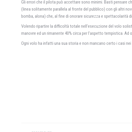
Gli errori che il pilota può accettare sono minimi. Basti pensare ch
(linea solitamente parallela al fronte del pubblico) con gli altri no
bomba, alona) che, al fine di onorare sicurezza e spettacolarità di 
Volendo ripartire la difficoltà totale nell’esecuzione del volo sol
manovre ed un rimanente 40% circa per l’aspetto tempistica. Ad on
Ogni volo ha infatti una sua storia e non mancano certo i casi nei q
Naviga