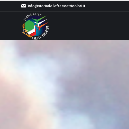
info@storiadellefreccetricolori.it