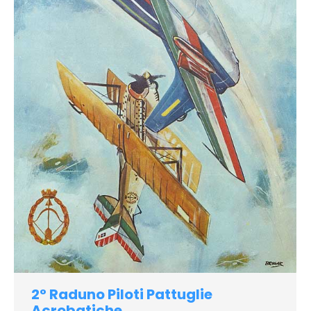
2° Raduno Piloti Pattuglie
Acrobatiche