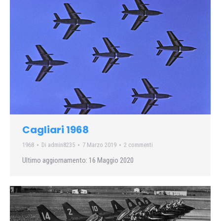
Cagliari 1968
1968
Di
admin8235
7 Marzo 2019
2 commenti
Ultimo aggiornamento: 16 Maggio 2020