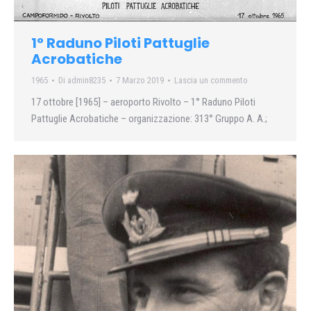
1° Raduno Piloti Pattuglie
Acrobatiche
1965
Di
admin8235
7 Marzo 2019
Lascia un commento
17 ottobre [1965] – aeroporto Rivolto – 1° Raduno Piloti
Pattuglie Acrobatiche – organizzazione: 313° Gruppo A. A.;