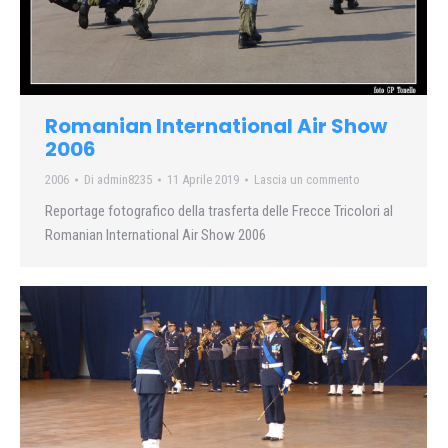
Romanian International Air Show
2006
2006
Di
admin8235
11 Aprile 2019
Lascia un commento
Reportage fotografico della trasferta delle Frecce Tricolori al
Romanian International Air Show 2006