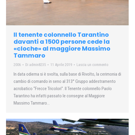
Il tenente colonnello Tarantino
davanti a 1500 persone cede la
«cloche» al maggiore Massimo
Tammaro
2006
Di
admin8235
11 Aprile 2019
Lascia un commento
In data odierna si è svolta, sulla base di Rivolto, la cerimonia di
cambio di comando in seno al 313° Gruppo addestramento
acrobatico “Frecce Tricolori”. Il Tenente colonnello Paolo
Tarantino ha infatti passato le consegne al Maggiore
Massimo Tammaro…