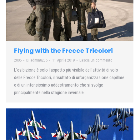
Flying with the Frecce Tricolori
2006
Di
admin8235
11 Aprile 2019
Lascia un commento
L’esibizione è solo l’aspetto più visibile dell’attività di volo
delle Frecce Tricolori, il risultato di un’organizzazione capillare
e di un intensissimo addestramento che si svolge
principalmente nella stagione invernale…