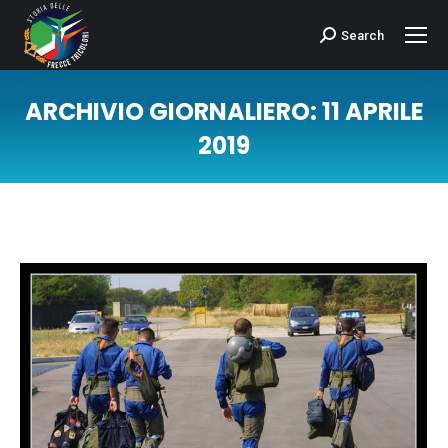
Search
Cerca:
ARCHIVIO GIORNALIERO:
11 APRILE
2019
Tu sei qui: