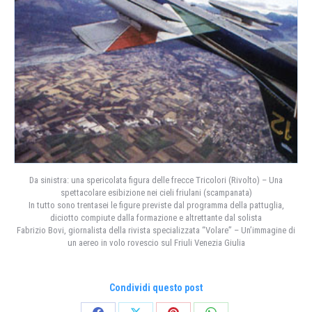
Da sinistra: una spericolata figura delle frecce Tricolori (Rivolto) – Una
spettacolare esibizione nei cieli friulani (scampanata)
In tutto sono trentasei le figure previste dal programma della pattuglia,
diciotto compiute dalla formazione e altrettante dal solista
Fabrizio Bovi, giornalista della rivista specializzata “Volare” – Un’immagine di
un aereo in volo rovescio sul Friuli Venezia Giulia
Condividi questo post