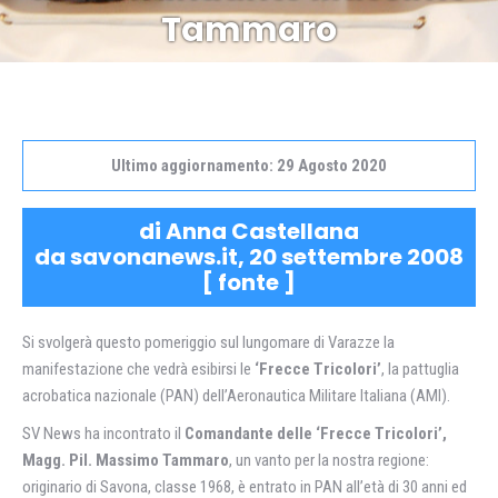
Tammaro
Ultimo aggiornamento: 29 Agosto 2020
di Anna Castellana
da savonanews.it, 20 settembre 2008
[
fonte
]
Si svolgerà questo pomeriggio sul lungomare di Varazze la
manifestazione che vedrà esibirsi le
‘Frecce Tricolori’
, la pattuglia
acrobatica nazionale (PAN) dell’Aeronautica Militare Italiana (AMI).
SV News ha incontrato il
Comandante delle ‘Frecce Tricolori’,
Magg. Pil. Massimo Tammaro
, un vanto per la nostra regione:
originario di Savona, classe 1968, è entrato in PAN all’età di 30 anni ed