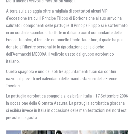
Molti anche i velivoli dimostratori singoli.
A terra sulla spiaggia oltre a migliaia di spettatori alcuni VIP
d’eccezione fra cui il Principe Filippo di Borbone che al suo arrivo ha
salutato i componenti delle pattuglie. Il Principe Filippo si è soffermato
in un cordiale scambio di battute in italiano con il comandante delle
Frecce Tricolori, il tenente colonnello Paolo Tarantino, il quale ha poi
donato all’illustre personalità la riproduzione della cloche
dell’Aermacchi MB339A, il velivolo usato dal gruppo acrobatico
italiano.
Quello spagnolo è uno dei soli tre appuntamenti fuori dai confini
nazionali previsti nel calendario delle manifestazioni delle Frecce
Tricolori.
La pattuglia acrobatica spagnola si esibirà in Italia il 17 Settembre 2006
in occasione della Giornata Azzurra. La pattuglia acrobatica giordana
si esibirà invece in Italia in occasione delle manifestazioni nel nord est
previste in agosto.