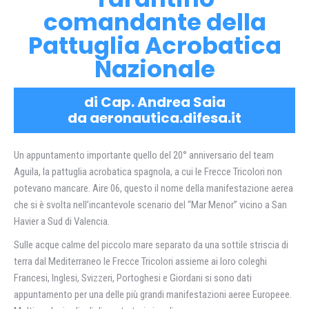
comandante della
Pattuglia Acrobatica
Nazionale
di Cap. Andrea Saia
da aeronautica.difesa.it
Un appuntamento importante quello del 20° anniversario del team
Aguila, la pattuglia acrobatica spagnola, a cui le Frecce Tricolori non
potevano mancare. Aire 06, questo il nome della manifestazione aerea
che si è svolta nell’incantevole scenario del “Mar Menor” vicino a San
Havier a Sud di Valencia.
Sulle acque calme del piccolo mare separato da una sottile striscia di
terra dal Mediterraneo le Frecce Tricolori assieme ai loro coleghi
Francesi, Inglesi, Svizzeri, Portoghesi e Giordani si sono dati
appuntamento per una delle più grandi manifestazioni aeree Europeee.