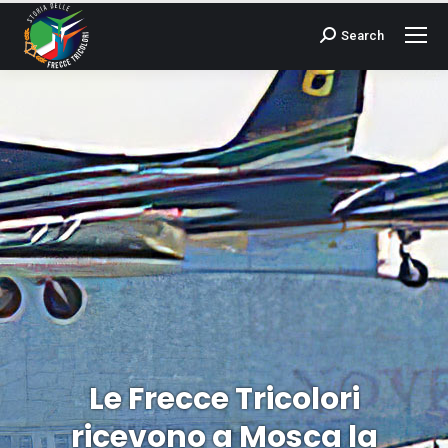
Search
Cerca:
Le Frecce Tricolori
ricevono a Mosca la