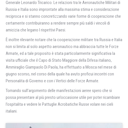
Generale Leonardo Tricarico. Le relazioni tra le Aeronautiche Militari di
Russia e Italia sono improntate alla massima stima e considerazione
reciproca e si stanno concretizzando varie forme di cooperazione che
certamente contribuiranno a rendere sempre più saldi i vincoli di
amicizia che legano I rispettivi Paesi.
È inoltre rilevante notare che la cooperazione militare tra Russia e Italia
non si limita al solo aspetto aeronautico ma abbraccia tutte le Forze
Armate, ed a tale proposito è stata particolarmente significativa la
visita ufficiale che il Capo di Stato Maggiore della Difesa italiano,
Ammiraglio Giampaolo Di Paola, ha effettuato a Mosca nel mese di
giugno scorso, nel corso della quale ha avuto proficui incontri con
Personalitа di Governo e con i Vertici delle Forze Armate.
Tornando sull’argomento delle manifestazioni aeree spero che si
possa presentare al più presto un’occasione utile per poter ricambiare
l’ospitalitа e vedere le Pattuglie Acrobatiche Russe volare nei cieli
italiani.