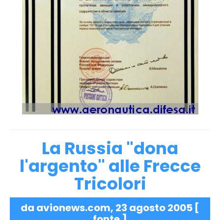
La Russia "dona
l'argento" alle Frecce
Tricolori
da avionews.com, 23 agosto 2005 [
fonte
]