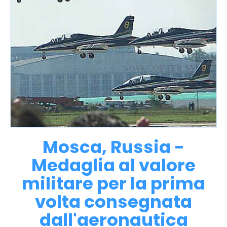
Mosca, Russia -
Medaglia al valore
militare per la prima
volta consegnata
dall'aeronautica