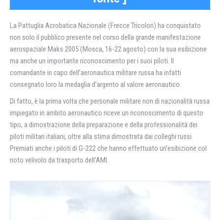
La Pattuglia Acrobatica Nazionale (Frecce Tricolori) ha conquistato
non solo il pubblico presente nel corso della grande manifestazione
aerospaziale Maks 2005 (Mosca, 16-22 agosto) con la sua esibizione
ma anche un importante riconoscimento per i suoi piloti. Il
comandante in capo dell’aeronautica militare russa ha infatti
consegnato loro la medaglia d’argento al valore aeronautico.
Di fatto, è la prima volta che personale militare non di nazionalità russa
impiegato in ambito aeronautico riceve un riconoscimento di questo
tipo, a dimostrazione della preparazione e della professionalità dei
piloti militari italiani, oltre alla stima dimostrata dai colleghi russi.
Premiati anche i piloti di G-222 che hanno effettuato un’esibizione col
noto velivolo da trasporto dell’AMI.