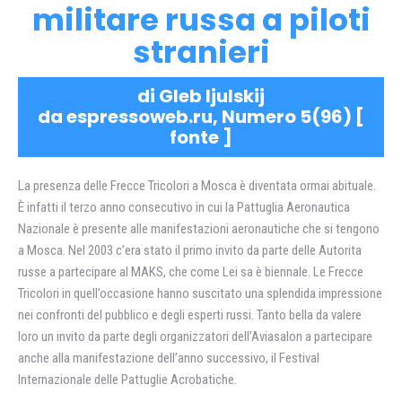
militare russa a piloti
stranieri
di Gleb Ijulskij
da espressoweb.ru, Numero 5(96) [
fonte
]
La presenza delle Frecce Tricolori a Mosca è diventata ormai abituale.
È infatti il terzo anno consecutivo in cui la Pattuglia Aeronautica
Nazionale è presente alle manifestazioni aeronautiche che si tengono
a Mosca. Nel 2003 c’era stato il primo invito da parte delle Autoritа
russe a partecipare al MAKS, che come Lei sa è biennale. Le Frecce
Tricolori in quell’occasione hanno suscitato una splendida impressione
nei confronti del pubblico e degli esperti russi. Tanto bella da valere
loro un invito da parte degli organizzatori dell’Aviasalon a partecipare
anche alla manifestazione dell’anno successivo, il Festival
Internazionale delle Pattuglie Acrobatiche.