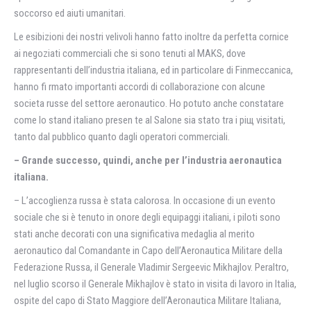
soccorso ed aiuti umanitari.
Le esibizioni dei nostri velivoli hanno fatto inoltre da perfetta cornice
ai negoziati commerciali che si sono tenuti al MAKS, dove
rappresentanti dell’industria italiana, ed in particolare di Finmeccanica,
hanno fi rmato importanti accordi di collaborazione con alcune
societа russe del settore aeronautico. Ho potuto anche constatare
come lo stand italiano presen te al Salone sia stato tra i piщ visitati,
tanto dal pubblico quanto dagli operatori commerciali.
– Grande successo, quindi, anche per l’industria aeronautica
italiana.
– L’accoglienza russa è stata calorosa. In occasione di un evento
sociale che si è tenuto in onore degli equipaggi italiani, i piloti sono
stati anche decorati con una significativa medaglia al merito
aeronautico dal Comandante in Capo dell’Aeronautica Militare della
Federazione Russa, il Generale Vladimir Sergeevic Mikhajlov. Peraltro,
nel luglio scorso il Generale Mikhajlov è stato in visita di lavoro in Italia,
ospite del capo di Stato Maggiore dell’Aeronautica Militare Italiana,