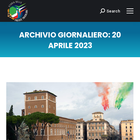
Search
Cerca:
ARCHIVIO GIORNALIERO:
20
APRILE 2023
Tu sei qui: