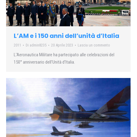
L’AM e i 150 anni dell’unità d’Italia
2011
Di
admin8235
20 Aprile 2023
Lascia un commento
L’Aeronautica Militare ha partecipato alle celebrazioni del
150° anniversario dell’Unità d’Italia.