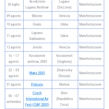
4a edizione
Lugano
26 luglio
Manifestazione
Lugano Airshow
(Svizzera)
09 agosto
Bibione
Venezia
Manifestazione
10 agosto
Grado
Udine
Manifestazione
Lignano
11 agosto
Udine
Manifestazione
Sabbiadoro
12 agosto
Jesolo
Venezia
Manifestazione
16 – 17
Kecskemét
Kecskemét
Manifestazione
agosto
airshow, 2003
(Ungheria)
22 – 24
Zhukovsky
Maks 2003
Manifestazione
agosto
(Russia)
31 agosto
Policoro
Matera
Manifestazione
Czech
Brno
06 – 07
International Air
(Repubblica
Manifestazione
settembre
Fest (CIAF 2003)
Ceca)