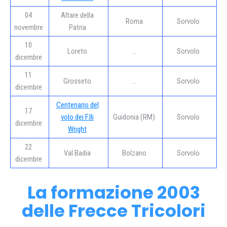
04
Altare della
Roma
Sorvolo
novembre
Patria
10
Loreto
…
Sorvolo
dicembre
11
Grosseto
…
Sorvolo
dicembre
Centenario del
17
volo dei F.lli
Guidonia (RM)
Sorvolo
dicembre
Wright
22
Val Badia
Bolzano
Sorvolo
dicembre
La formazione 2003
delle Frecce Tricolori