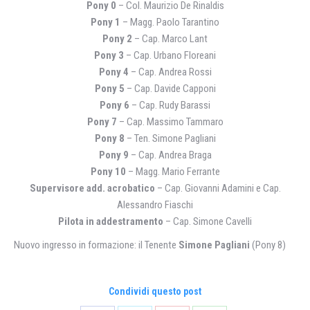
Pony 0
– Col. Maurizio De Rinaldis
Pony 1
– Magg. Paolo Tarantino
Pony 2
– Cap. Marco Lant
Pony 3
– Cap. Urbano Floreani
Pony 4
– Cap. Andrea Rossi
Pony 5
– Cap. Davide Capponi
Pony 6
– Cap. Rudy Barassi
Pony 7
– Cap. Massimo Tammaro
Pony 8
– Ten. Simone Pagliani
Pony 9
– Cap. Andrea Braga
Pony 10
– Magg. Mario Ferrante
Supervisore add. acrobatico
– Cap. Giovanni Adamini e Cap.
Alessandro Fiaschi
Pilota in addestramento
– Cap. Simone Cavelli
Nuovo ingresso in formazione: il Tenente
Simone Pagliani
(Pony 8)
Condividi questo post