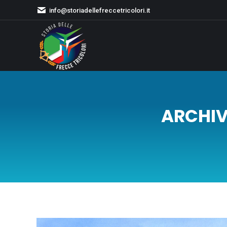
info@storiadellefreccetricolori.it
ARCHIV