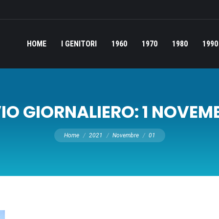
HOME
I GENITORI
1960
1970
1980
1990
IO GIORNALIERO:
1 NOVEMB
Tu sei qui:
Home
2021
Novembre
01