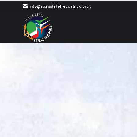
info@storiadellefreccetricolori.it