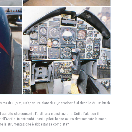
ma di 10,9 m, un’apertura alare di 10,2 e velocità al decollo di 195 km/h.
l carrello che consente l’ordinaria manutenzione. Sotto l’ala con il
ll’Aprilia. In entrambi i casi, i piloti hanno avuto decisamente la mano
te che la strumentazione è abbastanza completa?