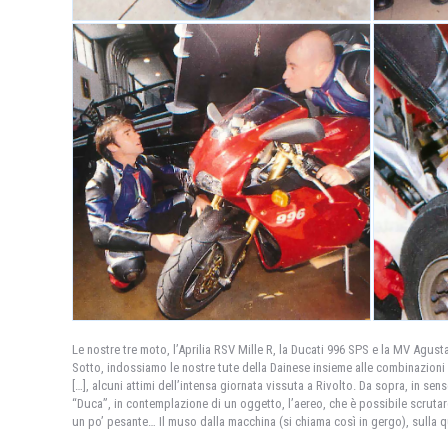
Le nostre tre moto, l’Aprilia RSV Mille R, la Ducati 996 SPS e la MV Agus
Sotto, indossiamo le nostre tute della Dainese insieme alle combinazioni di
[…], alcuni attimi dell’intensa giornata vissuta a Rivolto. Da sopra, in se
“Duca”, in contemplazione di un oggetto, l’aereo, che è possibile scrutar
un po’ pesante… Il muso dalla macchina (si chiama così in gergo), sulla q