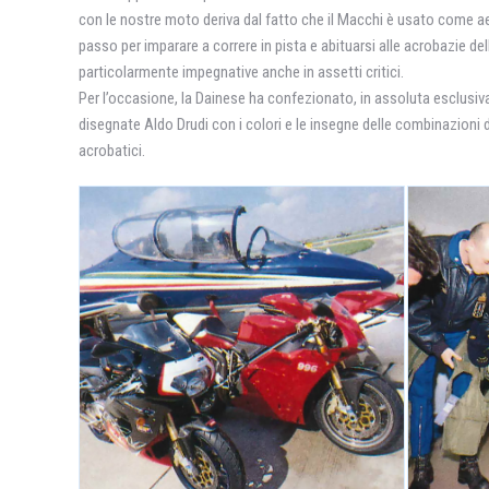
con le nostre moto deriva dal fatto che il Macchi è usato come ae
passo per imparare a correre in pista e abituarsi alle acrobazie d
particolarmente impegnative anche in assetti critici.
Per l’occasione, la Dainese ha confezionato, in assoluta esclusiva p
disegnate Aldo Drudi con i colori e le insegne delle combinazioni d
acrobatici.