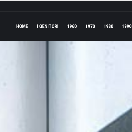
HOME
I GENITORI
1960
1970
1980
1990