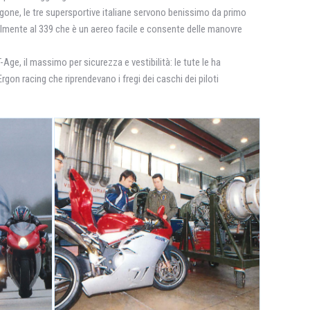
gone, le tre supersportive italiane servono benissimo da primo
evolmente al 339 che è un aereo facile e consente delle manovre
Age, il massimo per sicurezza e vestibilità: le tute le ha
rgon racing che riprendevano i fregi dei caschi dei piloti