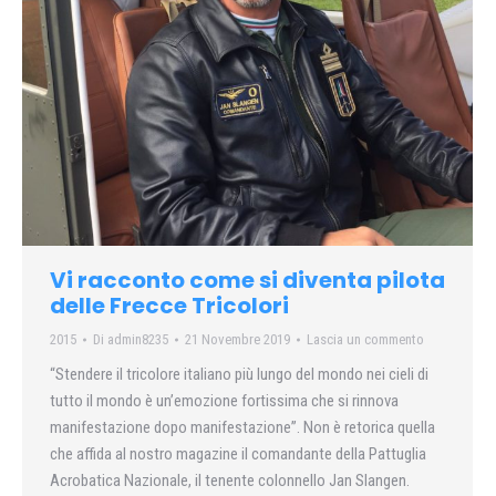
Vi racconto come si diventa pilota
delle Frecce Tricolori
2015
Di
admin8235
21 Novembre 2019
Lascia un commento
“Stendere il tricolore italiano più lungo del mondo nei cieli di
tutto il mondo è un’emozione fortissima che si rinnova
manifestazione dopo manifestazione”. Non è retorica quella
che affida al nostro magazine il comandante della Pattuglia
Acrobatica Nazionale, il tenente colonnello Jan Slangen.