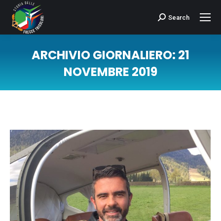
Search
Cerca:
ARCHIVIO GIORNALIERO:
21
NOVEMBRE 2019
Tu sei qui: