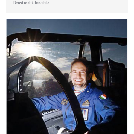
Bensì realtà tangibile.