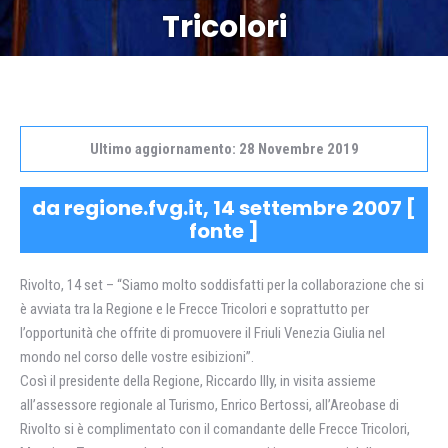
Tricolori
Ultimo aggiornamento: 28 Novembre 2019
da regione.fvg.it, 14 settembre 2007 [
fonte
]
Rivolto, 14 set – “Siamo molto soddisfatti per la collaborazione che si
è avviata tra la Regione e le Frecce Tricolori e soprattutto per
l’opportunità che offrite di promuovere il Friuli Venezia Giulia nel
mondo nel corso delle vostre esibizioni”.
Così il presidente della Regione, Riccardo Illy, in visita assieme
all’assessore regionale al Turismo, Enrico Bertossi, all’Areobase di
Rivolto si è complimentato con il comandante delle Frecce Tricolori,