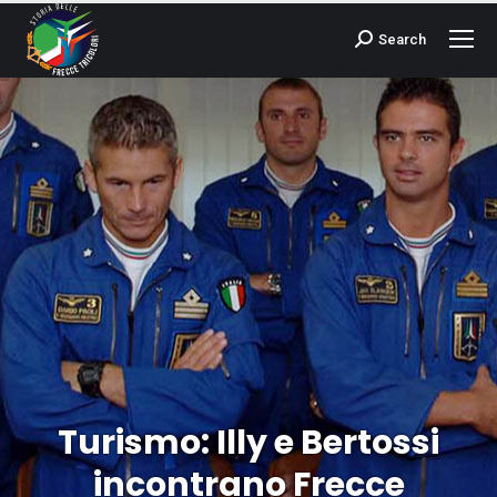
Search
Cerca:
Turismo: Illy e Bertossi
incontrano Frecce
Tu sei qui: