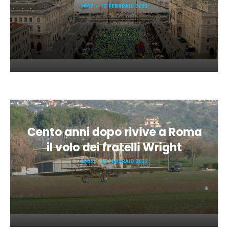
2007
15 FEBBRAIO 2022
Cento anni dopo rivive a Roma
il volo dei fratelli Wright
2003
15 FEBBRAIO 2022