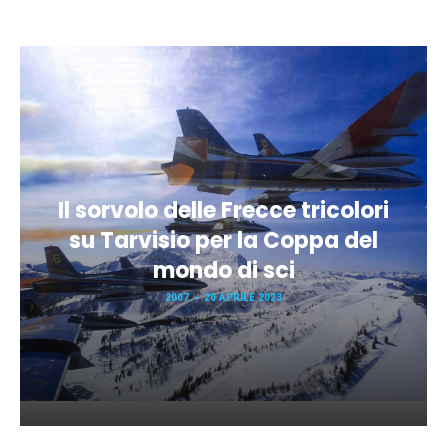
Il sorvolo delle Frecce tricolori
su Tarvisio per la Coppa del
mondo di sci
2007
20 APRILE 2023