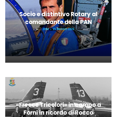
Socio e distintivo Rotary al
comandante della PAN
2003
25 MAGGIO 2026
«Frecce Tricolori» in campo a
Forni in ricordo di Rocco