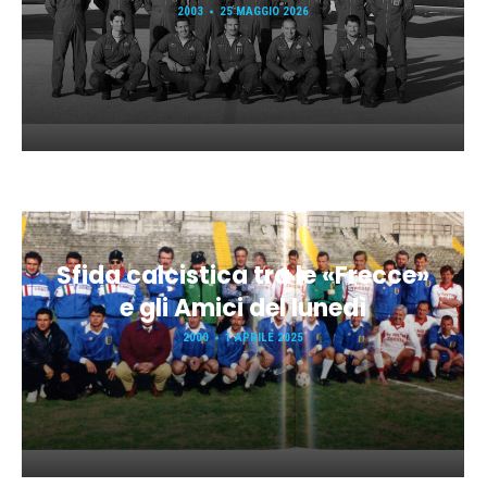
2003
25 MAGGIO 2026
Sfida calcistica tra le «Frecce»
e gli Amici del lunedì
2000
1 APRILE 2025