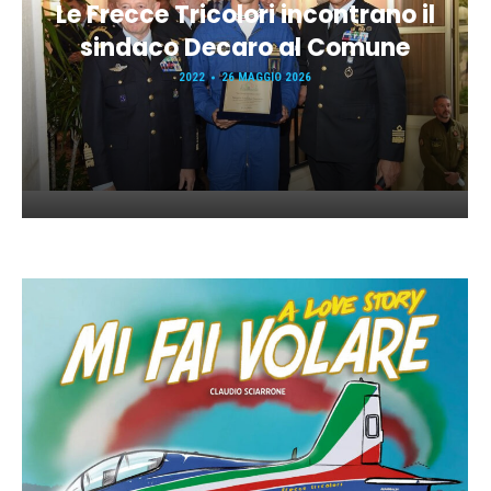
Le Frecce Tricolori incontrano il
sindaco Decaro al Comune
2022
26 MAGGIO 2026