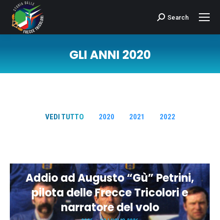
Search
Cerca:
GLI ANNI 2020
Tu sei qui:
VEDI TUTTO
2020
2021
2022
Addio ad Augusto “Gù” Petrini,
pilota delle Frecce Tricolori e
narratore del volo