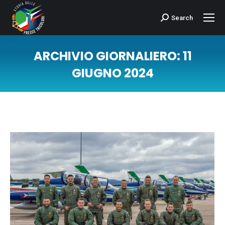
Search
Cerca:
ARCHIVIO GIORNALIERO:
11
GIUGNO 2024
Tu sei qui: