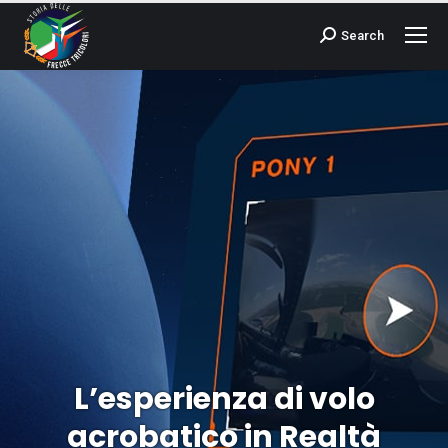
Search
Cerca:
L’esperienza di volo
acrobatico in Realtà