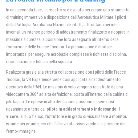
In una seconda fase, il progetto si è evoluto per creare uno strumento
di training immersivo a disposizione dell’Aeronautica Militare. I piloti
della Pattuglia Acrobatica Nazionale infatti, affrontano nei mesi
invernali un intenso periodo di addestramento finalizzato a ricoprire in
massima sicurezza la posizione loro assegnata all’interno della
formazione delle Frecce Tricolori. La preparazione è di vitale
importanza: per eseguire acrobazie complesse è richiesta disciplina,
coordinazione e fiducia nella squadra.
Realizzata grazie alla stretta collaborazione con i piloti delle Frecce
Tricolori, la VR Experience viene così applicata all’addestramento
operativo della PAN. Le missioni di volo vengono registrate da una
videocamera 360° ad alta definizione, posta all’interno della cabina di
pilotaggio. Le riprese in alta definizione possono essere così
riesaminate a terra dal
pilota in addestramento indossando il
visore
; al suo fianco, l’istruttore è in grado di visualizzare a monitor,
istante per istante, ciò che l’allievo sta osservando e di produrre dei
fermo-immagine.