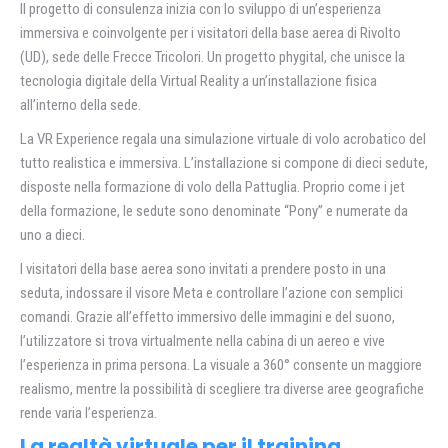
Il progetto di consulenza inizia con lo sviluppo di un’esperienza
immersiva e coinvolgente per i visitatori della base aerea di Rivolto
(UD), sede delle Frecce Tricolori. Un progetto phygital, che unisce la
tecnologia digitale della Virtual Reality a un’installazione fisica
all’interno della sede.
La VR Experience regala una simulazione virtuale di volo acrobatico del
tutto realistica e immersiva. L’installazione si compone di dieci sedute,
disposte nella formazione di volo della Pattuglia. Proprio come i jet
della formazione, le sedute sono denominate “Pony” e numerate da
uno a dieci.
I visitatori della base aerea sono invitati a prendere posto in una
seduta, indossare il visore Meta e controllare l’azione con semplici
comandi. Grazie all’effetto immersivo delle immagini e del suono,
l’utilizzatore si trova virtualmente nella cabina di un aereo e vive
l’esperienza in prima persona. La visuale a 360° consente un maggiore
realismo, mentre la possibilità di scegliere tra diverse aree geografiche
rende varia l’esperienza.
La realtà virtuale per il training