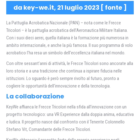
da key-we.it, 21 luglio 2023 [
fonte
]
La Pattuglia Acrobatica Nazionale (PAN) – nota come le Frecce
Tricolori – è la pattuglia acrobatica dell’Aeronautica Militare Italiana.
Con i suoi dieci aerei, quella italiana è la formazione più numerosa in
ambito internazionale, e anche la più famosa. Il suo programma di volo
acrobatico l’ha resa un simbolo dell’eccellenza italiana nel mondo.
Con oltre sessant’anni di attività, le Frecce Tricolori sono ancorate alla
loro storia e a una tradizione che continua a ispirare fiducia nelle
istituzioni. Lo sguardo è però sempre rivolto al futuro, pronto a
cogliere le opportunità dell’innovazione e della tecnologia.
La collaborazione
KeyWe affianca le Frecce Tricolori nella sfida all’innovazione con un
progetto tecnologico: una VR Experience dalla doppia anima, educativa
e ludica. Il progetto nasce dal confronto con il Tenente Colonnello
Stefano Vit, Comandante delle Frecce Tricolori.