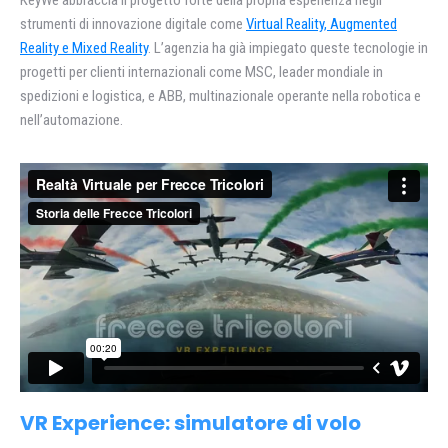
KeyWe abbraccia il progetto forte della propria esperienza negli
strumenti di innovazione digitale come
Virtual Reality, Augmented
Reality e Mixed Reality
. L’agenzia ha già impiegato queste tecnologie in
progetti per clienti internazionali come MSC, leader mondiale in
spedizioni e logistica, e ABB, multinazionale operante nella robotica e
nell’automazione.
VR Experience: simulatore di volo