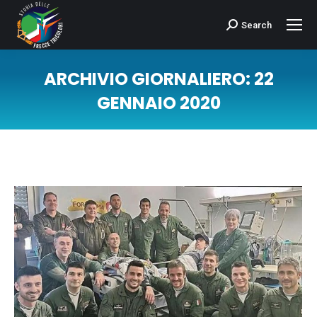
Search
Cerca:
ARCHIVIO GIORNALIERO:
22
GENNAIO 2020
Tu sei qui: