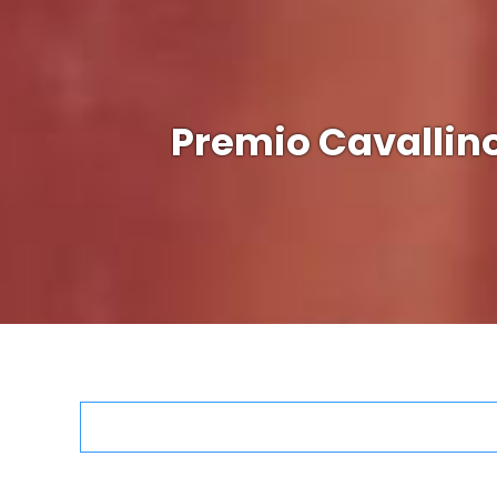
Premio Cavallino