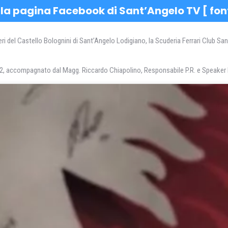
la pagina Facebook di Sant’Angelo TV [
fon
eri del Castello Bolognini di Sant’Angelo Lodigiano, la Scuderia Ferrari Club S
022, accompagnato dal Magg. Riccardo Chiapolino, Responsabile P.R. e Speaker 