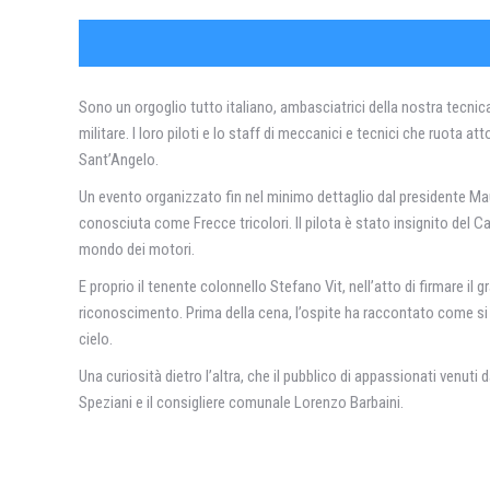
Sono un orgoglio tutto italiano, ambasciatrici della nostra tecnica
militare. I loro piloti e lo staff di meccanici e tecnici che ruot
Sant’Angelo.
Un evento organizzato fin nel minimo dettaglio dal presidente Ma
conosciuta come Frecce tricolori. Il pilota è stato insignito del Ca
mondo dei motori.
E proprio il tenente colonnello Stefano Vit, nell’atto di firmare il 
riconoscimento. Prima della cena, l’ospite ha raccontato come si 
cielo.
Una curiosità dietro l’altra, che il pubblico di appassionati venu
Speziani e il consigliere comunale Lorenzo Barbaini.