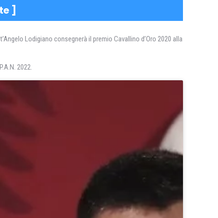
te
]
ant’Angelo Lodigiano consegnerà il premio Cavallino d’Oro 2020 alla
P.A.N. 2022.