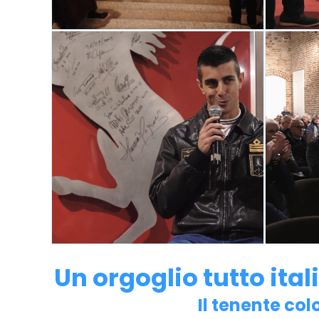
Un orgoglio tutto ital
Il tenente col