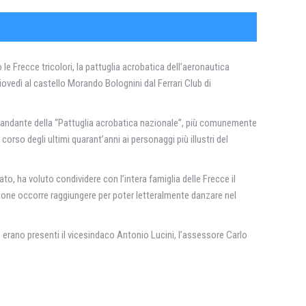
le Frecce tricolori, la pattuglia acrobatica dell’aeronautica
ovedì al castello Morando Bolognini dal Ferrari Club di
omandante della “Pattuglia acrobatica nazionale”, più comunemente
corso degli ultimi quarant’anni ai personaggi più illustri del
ato, ha voluto condividere con l’intera famiglia delle Frecce il
zione occorre raggiungere per poter letteralmente danzare nel
 erano presenti il vicesindaco Antonio Lucini, l’assessore Carlo