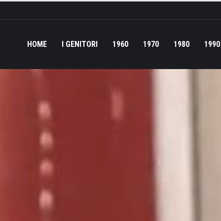
HOME
I GENITORI
1960
1970
1980
1990