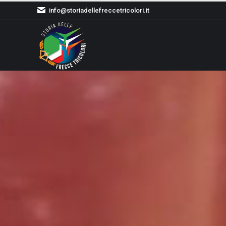
info@storiadellefreccetricolori.it