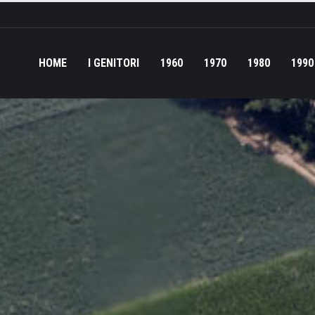
HOME
I GENITORI
1960
1970
1980
1990