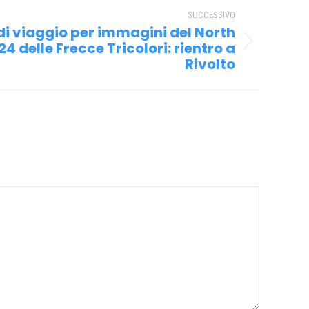
SUCCESSIVO
di viaggio per immagini del North
4 delle Frecce Tricolori: rientro a
Rivolto