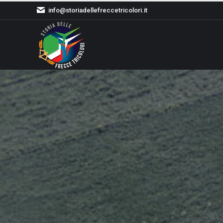
info@storiadellefreccetricolori.it