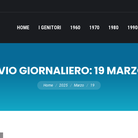
HOME
I GENITORI
1960
1970
1980
1990
VIO GIORNALIERO:
19 MARZ
Tu sei qui:
Home
2025
Marzo
19