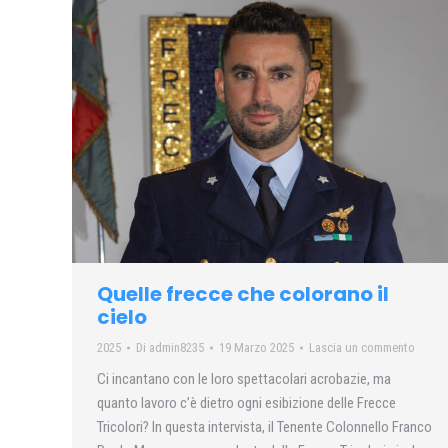
Quelle frecce che colorano il
cielo
2025
Di
admin8235
19 Marzo 2025
Lascia un commento
Ci incantano con le loro spettacolari acrobazie, ma
quanto lavoro c’è dietro ogni esibizione delle Frecce
Tricolori? In questa intervista, il Tenente Colonnello Franco