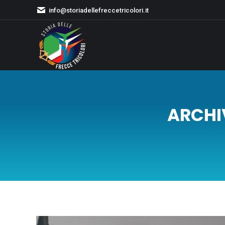
info@storiadellefreccetricolori.it
ARCHI