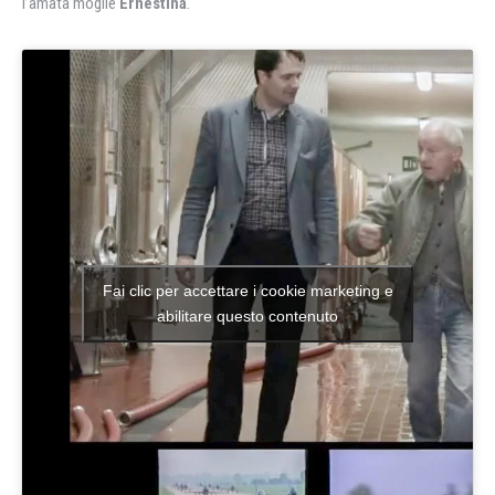
l’amata moglie
Ernestina
.
Fai clic per accettare i cookie marketing e
abilitare questo contenuto