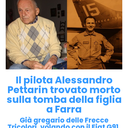
Il pilota Alessandro
Pettarin trovato morto
sulla tomba della figlia
a Farra
Già gregario delle Frecce
Tricolori, volando con il Fiat G91,