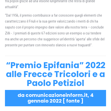
fra popoli grazie ad una visione lungimirante che resta di grande
attualità”.
“Dal 1956, il premio contribuisce a far conoscere quegli elementi che
caratterizzano il Friuli e la sua gente valorizzando i meriti di chi ha
saputo con il proprio impegno dare valore alla nostra terra – conclude
Zilli -. I premiati di queste 67 edizioni sono un esempio a cui tendere
ma anche un percorso che suggerisce un’identità ‘aperta’ alle sfide del
presente per puntare con rinnovato slancio a nuovi traguardi”.
“Premio Epifania” 2022
alle Frecce Tricolori e a
Paolo Petiziol
da comunicazioneinform.it, 4
gennaio 2022 [
fonte
]