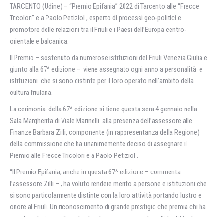
TARCENTO (Udine) – “Premio Epifania” 2022 di Tarcento alle “Frecce
Tricolori” e a Paolo Petiziol , esperto di processi geo-politici e
promotore delle relazioni tra il Friuli e i Paesi dell’Europa centro-
orientale e balcanica.
Il Premio – sostenuto da numerose istituzioni del Friuli Venezia Giulia e
giunto alla 67^ edizione – viene assegnato ogni anno a personalità e
istituzioni che si sono distinte per il loro operato nell’ambito della
cultura friulana.
La cerimonia della 67^ edizione si tiene questa sera 4 gennaio nella
Sala Margherita di Viale Marinelli alla presenza dell’assessore alle
Finanze Barbara Zilli, componente (in rappresentanza della Regione)
della commissione che ha unanimemente deciso di assegnare il
Premio alle Frecce Tricolori e a Paolo Petiziol .
“Il Premio Epifania, anche in questa 67^ edizione – commenta
l’assessore Zilli – , ha voluto rendere merito a persone e istituzioni che
si sono particolarmente distinte con la loro attività portando lustro e
onore al Friuli. Un riconoscimento di grande prestigio che premia chi ha