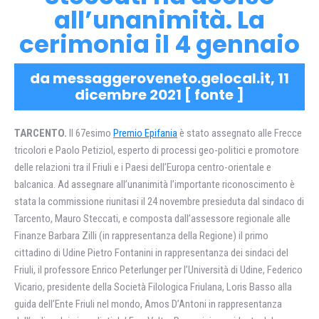
all’unanimità. La
cerimonia il 4 gennaio
da messaggeroveneto.gelocal.it, 11
dicembre 2021 [
fonte
]
TARCENTO.
Il 67esimo
Premio Epifania
è stato assegnato alle Frecce
tricolori e Paolo Petiziol, esperto di processi geo-politici e promotore
delle relazioni tra il Friuli e i Paesi dell’Europa centro-orientale e
balcanica. Ad assegnare all’unanimità l’importante riconoscimento è
stata la commissione riunitasi il 24 novembre presieduta dal sindaco di
Tarcento, Mauro Steccati, e composta dall’assessore regionale alle
Finanze Barbara Zilli (in rappresentanza della Regione) il primo
cittadino di Udine Pietro Fontanini in rappresentanza dei sindaci del
Friuli, il professore Enrico Peterlunger per l’Università di Udine, Federico
Vicario, presidente della Società Filologica Friulana, Loris Basso alla
guida dell’Ente Friuli nel mondo, Amos D’Antoni in rappresentanza