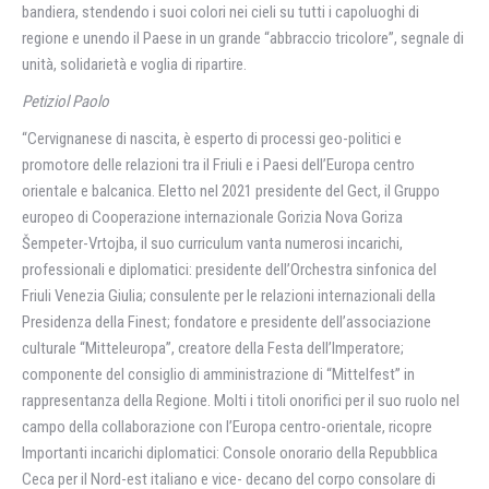
bandiera, stendendo i suoi colori nei cieli su tutti i capoluoghi di
regione e unendo il Paese in un grande “abbraccio tricolore”, segnale di
unità, solidarietà e voglia di ripartire.
Petiziol Paolo
“Cervignanese di nascita, è esperto di processi geo-politici e
promotore delle relazioni tra il Friuli e i Paesi dell’Europa centro
orientale e balcanica. Eletto nel 2021 presidente del Gect, il Gruppo
europeo di Cooperazione internazionale Gorizia Nova Goriza
Šempeter-Vrtojba, il suo curriculum vanta numerosi incarichi,
professionali e diplomatici: presidente dell’Orchestra sinfonica del
Friuli Venezia Giulia; consulente per le relazioni internazionali della
Presidenza della Finest; fondatore e presidente dell’associazione
culturale “Mitteleuropa”, creatore della Festa dell’Imperatore;
componente del consiglio di amministrazione di “Mittelfest” in
rappresentanza della Regione. Molti i titoli onorifici per il suo ruolo nel
campo della collaborazione con l’Europa centro-orientale, ricopre
Importanti incarichi diplomatici: Console onorario della Repubblica
Ceca per il Nord-est italiano e vice- decano del corpo consolare di