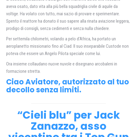
aveva osato, dato vita alla più bella squadriglia civile di aquile da
voltige. Ha volato con tutto, mai sazio di provare e sperimentare.
Spento il reattore ha donato il suo sapere alla rinata aviazione leggera,
prodigo di consigli, senza cedimenti e senza nulla chiedere.
Per settemila chilometri, volando a pelo d’Africa, ha portato un
aeroplanetto missionario fino al Ciad. Il suo inseparabile Custode non
poteva che essere un Angelo Pilota speciale come lui.
Ora insieme collaudano nuove nuvole e disegnano arcobaleni in
formazione stretta.
Ciao Aviatore, autorizzato al tuo
decollo senza limiti.
“Cieli blu” per Jack
Zanazzo, asso