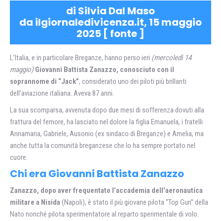
di Silvia Dal Maso
da ilgiornaledivicenza.it, 15 maggio
2025 [
fonte
]
L’Italia, e in particolare Breganze, hanno perso ieri
(mercoledì 14
maggio)
Giovanni Battista Zanazzo, conosciuto con il
soprannome di “Jack”
, considerato uno dei piloti più brillanti
dell’aviazione italiana. Aveva 87 anni.
La sua scomparsa, avvenuta dopo due mesi di sofferenza dovuti alla
frattura del femore, ha lasciato nel dolore la figlia Emanuela, i fratelli
Annamaria, Gabriele, Ausonio (ex sindaco di Breganze) e Amelia, ma
anche tutta la comunità breganzese che lo ha sempre portato nel
cuore.
Chi era Giovanni Battista Zanazzo
Zanazzo, dopo aver frequentato l’accademia dell’aeronautica
militare a Nisida
(Napoli), è stato il più giovane pilota “Top Gun” della
Nato nonché pilota sperimentatore al reparto sperimentale di volo.