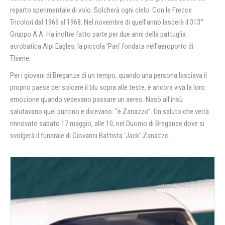
reparto sperimentale di volo. Solcherà ogni cielo. Con le Frecce
Tricolori dal 1966 al 1968. Nel novembre di quell’anno lascerà il 313°
Gruppo A.A. Ha inoltre fatto parte per due anni della pattuglia
acrobatica Alpi Eagles, la piccola ‘Pan’ fondata nell’aeroporto di
Thiene.
Per i giovani di Breganze di un tempo, quando una persona lasciava il
proprio paese per solcare il blu sopra alle teste, è ancora viva la loro
emozione quando vedevano passare un aereo. Nasò all’insù
salutavano quel puntino e dicevano: “è Zanazzo”. Un saluto che verrà
rinnovato sabato 17 maggio, alle 10, nel Duomo di Breganze dove si
svolgerà il funerale di Giovanni Battista ‘Jack’ Zanazzo.