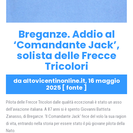
Breganze. Addio al
‘Comandante Jack’,
solista delle Frecce
Tricolori
da altovicentinonline.it, 16 maggio
2025 [
fonte
]
Pilota delle Frecce Tricolori dalle qualità eccezionali è stato un asso
dell’aviazione italiana. A 87 anni si è spento Giovanni Battista
Zanasso, di Breganze. ‘Il Comandante Jack’ fece del volo la sua ragion
di vita, entrando nella storia per essere stato il più giovane pilota della
Nato.