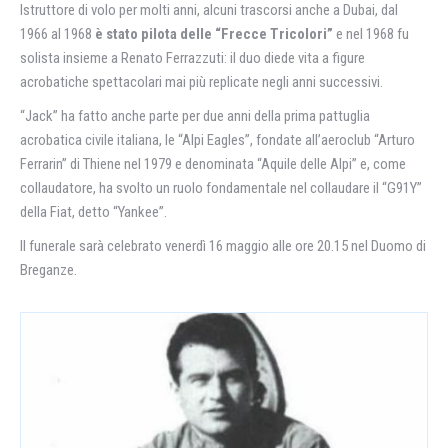
Istruttore di volo per molti anni, alcuni trascorsi anche a Dubai, dal
1966 al 1968
è stato pilota delle “Frecce Tricolori”
e nel 1968 fu
solista insieme a Renato Ferrazzuti: il duo diede vita a figure
acrobatiche spettacolari mai più replicate negli anni successivi.
“Jack” ha fatto anche parte per due anni della prima pattuglia
acrobatica civile italiana, le “Alpi Eagles”, fondate all’aeroclub “Arturo
Ferrarin” di Thiene nel 1979 e denominata “Aquile delle Alpi” e, come
collaudatore, ha svolto un ruolo fondamentale nel collaudare il “G91Y”
della Fiat, detto “Yankee”.
Il funerale sarà celebrato venerdì 16 maggio alle ore 20.15 nel Duomo di
Breganze.