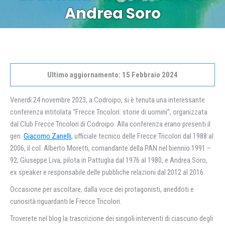
Andrea Soro
Ultimo aggiornamento: 15 Febbraio 2024
Venerdì 24 novembre 2023, a Codroipo, si è tenuta una interessante
conferenza intitolata “Frecce Tricolori: storie di uomini”, organizzata
dal Club Frecce Tricolori di Codroipo. Alla conferenza erano presenti il
gen.
Giacomo Zanelli
, ufficiale tecnico delle Frecce Tricolori dal 1988 al
2006, il col. Alberto Moretti, comandante della PAN nel biennio 1991 –
92, Giuseppe Liva, pilota in Pattuglia dal 1976 al 1980, e Andrea Soro,
ex speaker e responsabile delle pubbliche relazioni dal 2012 al 2016.
Occasione per ascoltare, dalla voce dei protagonisti, aneddoti e
curiosità riguardanti le Frecce Tricolori.
Troverete nel blog la trascrizione dei singoli interventi di ciascuno degli