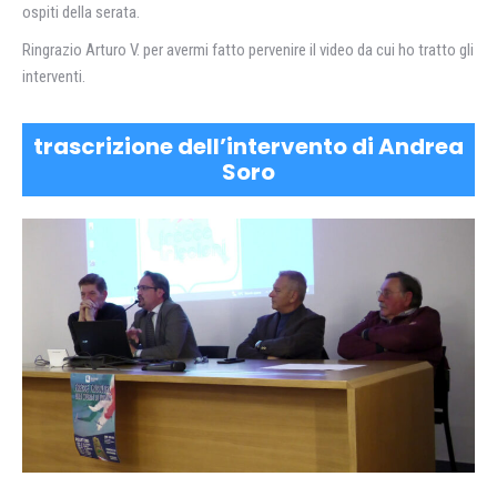
ospiti della serata.
Ringrazio Arturo V. per avermi fatto pervenire il video da cui ho tratto gli
interventi.
trascrizione dell’intervento di Andrea
Soro