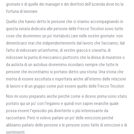
giornate e di quelle dei manager e dei direttori dell’azienda dove ho la
fortuna di lavorare.
Quello che hanno detto le persone che ci stanno accompagnando in
questa serata dedicata alle persone delle Frecce Tricolori sono tutte
cose che dovremmo un po’ metabolizzare nelle nostre giornate: non
dimenticarci mai che indipendentemente dal lavoro che facciamo, dal
fatto di indossare un’uniforme, di vestire giacca e cravatta, di
indossare la punta di meccanico piuttosto che la divisa di muratore o
da autista di un autobus dovremmo ricordarci sempre che tutte le
persone che incontriamo si portano dietro una storia. Una storia che
merita di essere ascoltata e rispettata anche all’interno delle relazioni
di lavoro e di un gruppo come può essere quello delle Frecce Tricolori.
Non mi sono preparato anche perché come vi dicevo prima sono stato
portato qui un po’ con l’inganno e quindi non saprei neanche quale
possa essere l’episodio più divertente o più interessante da
raccontarvi. Però vi volevo parlare un po’ delle emozioni perché
abbiamo parlato delle persone e le persone sono fatte di emozioni e di
sentimenti.