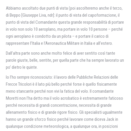
Abbiamo ascoltato due punti di vista (poi ascolteremo anche il terzo,
di Beppo [Giuseppe Liva, ndr]: il punto di vista del capoformazione, il
punto di vista del Comandante questa grande responsabilità di portare
in volo non solo 10 aeroplano, ma portare in volo 10 persone – perché
ogni aeroplano è condotto da un pilota – e portare il carico di
rappresentare l’Italia e l’Aeronautica Militare in Italia e all’estero.
Dall’altra parte sono anche molto felice di aver sentito così tante
parole giuste, belle, sentite, per quella parte che ha sempre lavorato un
po’ dietro le quinte.
Io l’ho sempre riconosciuto: il lavoro delle Pubbliche Relazioni delle
Frecce Tricolori è il lato più bello perché forse è quello fisicamente
meno stancante perché non vivi la fatica del volo. Il comandante
Moretti non l’ha detto ma il volo acrobatico è estremamente faticoso
perché necessita di grandi concentrazione, necessita di grande
allenamento fisico e di grande rigore fisico. Gli specialisti ugualmente
hanno un grande sforzo fisico perché lavorare come diceva Jack in
qualunque condizione meteorologica, a qualunque ora, in posizioni