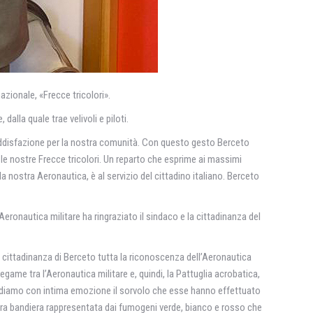
azionale, «Frecce tricolori».
lla quale trae velivoli e piloti.
 soddisfazione per la nostra comunità. Con questo gesto Berceto
le nostre Frecce tricolori. Un reparto che esprime ai massimi
la nostra Aeronautica, è al servizio del cittadino italiano. Berceto
eronautica militare ha ringraziato il sindaco e la cittadinanza del
 cittadinanza di Berceto tutta la riconoscenza dell’Aeronautica
legame tra l’Aeronautica militare e, quindi, la Pattuglia acrobatica,
ricordiamo con intima emozione il sorvolo che esse hanno effettuato
stra bandiera rappresentata dai fumogeni verde, bianco e rosso che