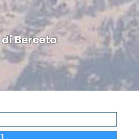
 di Berceto
]