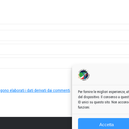
ono elaborati i dati derivati dai commenti
.
Per fornire le migliori esperienze,
del dispositivo. Il consenso a ques
ID unici su questo sito. Non acconse
funzioni.
Accetta