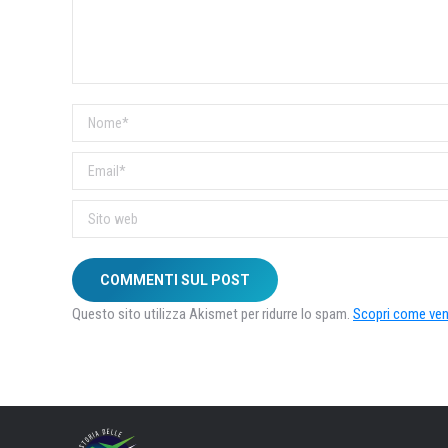
Nome *
Email *
Sito web
COMMENTI SUL POST
Questo sito utilizza Akismet per ridurre lo spam.
Scopri come veng