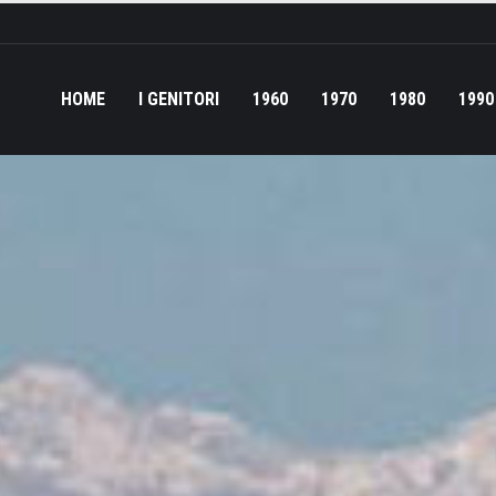
HOME
I GENITORI
1960
1970
1980
1990