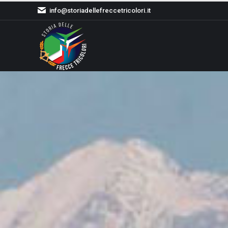
info@storiadellefreccetricolori.it