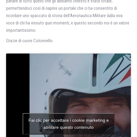
parlare di tutto quello che gli abbiamo chiesto è stata totale,
permettendoci così di riaprire un portale che ci ha consentito di
ricordare uno spaccato di storia dell’Aeronautica Militare dalla viva
voce di chi ha vissuto quei momenti, e questo secondo noi è un valore
importantissimo.
Grazie di cuore Colonnello.
Fai clic per accettare i cookie marketing e
abilitare questo contenuto