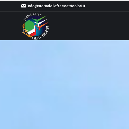
info@storiadellefreccetricolori.it