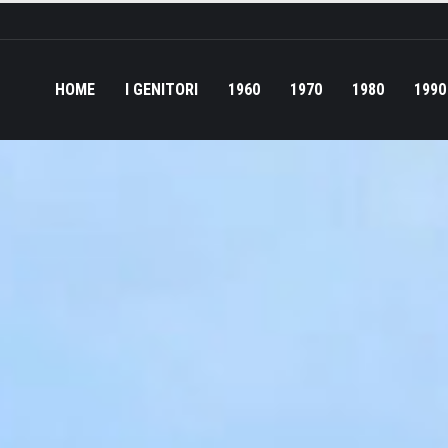
HOME
I GENITORI
1960
1970
1980
1990