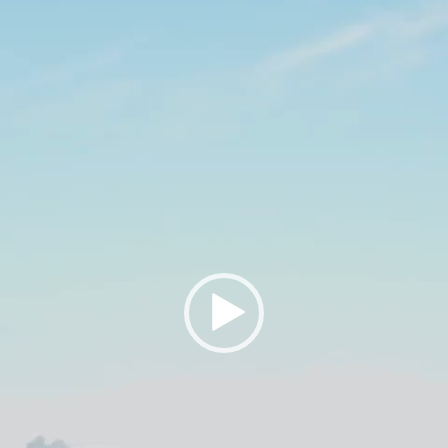
Player