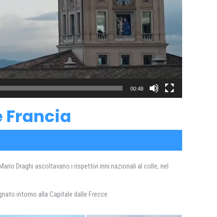
00:48
 e Francia
io Draghi ascoltavano i rispettivi inni nazionali al colle, nel
nato intorno alla Capitale dalle Frecce.