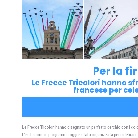
Per la fi
Le Frecce Tricolori hanno sf
francese per cele
Le Frecce Tricolori hanno disegnato un perfetto cerchio con i colo
L’esibizione in programma oggi è stata organizzata per celebrare la