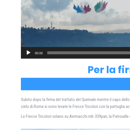
00:00
Per la fi
Subito dopo la firma del trattato del Quirinale mentre il capo dello
cielo di Roma si sono levate le Frecce Tricolori con la pattuglia a
Le Frecce Tricolori volano su Aermacchi mb-339pan, la Patrouille d