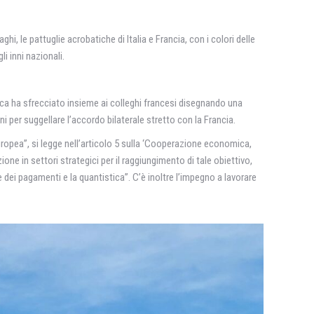
, le pattuglie acrobatiche di Italia e Francia, con i colori delle
i inni nazionali.
ca ha sfrecciato insieme ai colleghi francesi disegnando una
ni per suggellare l’accordo bilaterale stretto con la Francia.
europea”, si legge nell’articolo 5 sulla ‘Cooperazione economica,
one in settori strategici per il raggiungimento di tale obiettivo,
one dei pagamenti e la quantistica”. C’è inoltre l’impegno a lavorare