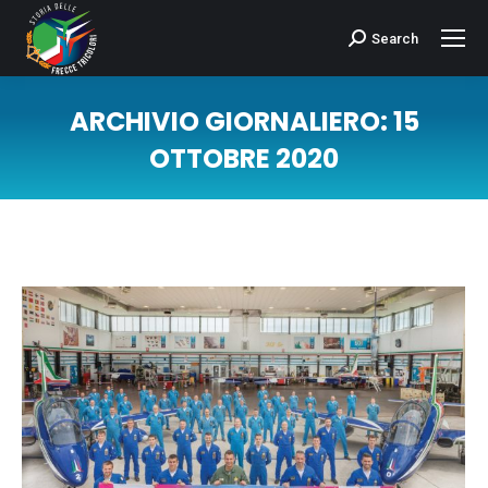
Search
Cerca:
ARCHIVIO GIORNALIERO:
15
OTTOBRE 2020
Tu sei qui: