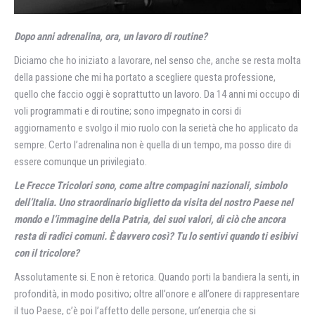
Dopo anni adrenalina, ora, un lavoro di routine?
Diciamo che ho iniziato a lavorare, nel senso che, anche se resta molta
della passione che mi ha portato a scegliere questa professione,
quello che faccio oggi è soprattutto un lavoro. Da 14 anni mi occupo di
voli programmati e di routine; sono impegnato in corsi di
aggiornamento e svolgo il mio ruolo con la serietà che ho applicato da
sempre. Certo l’adrenalina non è quella di un tempo, ma posso dire di
essere comunque un privilegiato.
Le Frecce Tricolori sono, come altre compagini nazionali, simbolo
dell’Italia. Uno straordinario biglietto da visita del nostro Paese nel
mondo e l’immagine della Patria, dei suoi valori, di ciò che ancora
resta di radici comuni. È davvero così? Tu lo sentivi quando ti esibivi
con il tricolore?
Assolutamente si. E non è retorica. Quando porti la bandiera la senti, in
profondità, in modo positivo; oltre all’onore e all’onere di rappresentare
il tuo Paese, c’è poi l’affetto delle persone, un’energia che si