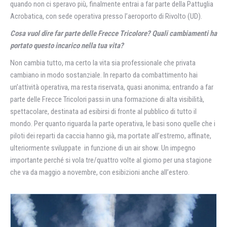
quando non ci speravo più, finalmente entrai a far parte della Pattuglia
Acrobatica, con sede operativa presso l’aeroporto di Rivolto (UD).
Cosa vuol dire far parte delle Frecce Tricolore? Quali cambiamenti ha
portato questo incarico nella tua vita?
Non cambia tutto, ma certo la vita sia professionale che privata
cambiano in modo sostanziale. In reparto da combattimento hai
un’attività operativa, ma resta riservata, quasi anonima; entrando a far
parte delle Frecce Tricolori passi in una formazione di alta visibilità,
spettacolare, destinata ad esibirsi di fronte al pubblico di tutto il
mondo. Per quanto riguarda la parte operativa, le basi sono quelle che i
piloti dei reparti da caccia hanno già, ma portate all’estremo, affinate,
ulteriormente sviluppate in funzione di un air show. Un impegno
importante perché si vola tre/quattro volte al giorno per una stagione
che va da maggio a novembre, con esibizioni anche all’estero.