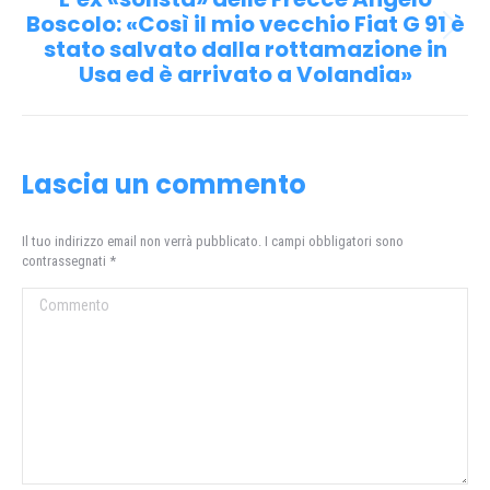
Boscolo: «Così il mio vecchio Fiat G 91 è
Prossimo
stato salvato dalla rottamazione in
post:
Usa ed è arrivato a Volandia»
Lascia un commento
Il tuo indirizzo email non verrà pubblicato. I campi obbligatori sono
contrassegnati
*
Commento