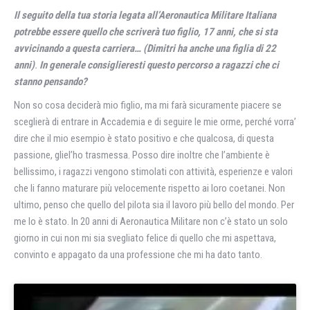
Il seguito della tua storia legata all’Aeronautica Militare Italiana
potrebbe essere quello che scriverà tuo figlio, 17 anni, che si sta
avvicinando a questa carriera… (Dimitri ha anche una figlia di 22
anni)
.
In generale consiglieresti questo percorso a ragazzi che ci
stanno pensando?
Non so cosa deciderà mio figlio, ma mi farà sicuramente piacere se
sceglierà di entrare in Accademia e di seguire le mie orme, perché vorra’
dire che il mio esempio è stato positivo e che qualcosa, di questa
passione, gliel’ho trasmessa. Posso dire inoltre che l’ambiente è
bellissimo, i ragazzi vengono stimolati con attività, esperienze e valori
che li fanno maturare più velocemente rispetto ai loro coetanei. Non
ultimo, penso che quello del pilota sia il lavoro più bello del mondo. Per
me lo è stato. In 20 anni di Aeronautica Militare non c’è stato un solo
giorno in cui non mi sia svegliato felice di quello che mi aspettava,
convinto e appagato da una professione che mi ha dato tanto.