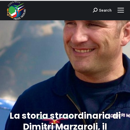
Search
Cerca:
La storia straordinaria di
Dimitri Marzaroli, il