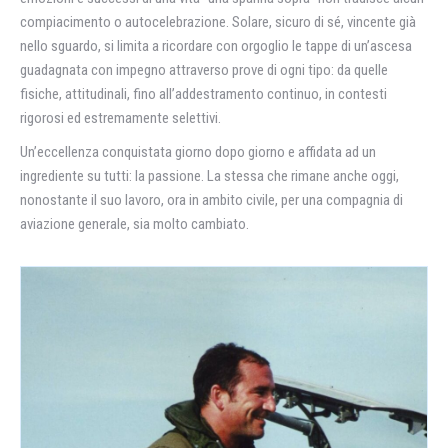
compiacimento o autocelebrazione. Solare, sicuro di sé, vincente già
nello sguardo, si limita a ricordare con orgoglio le tappe di un’ascesa
guadagnata con impegno attraverso prove di ogni tipo: da quelle
fisiche, attitudinali, fino all’addestramento continuo, in contesti
rigorosi ed estremamente selettivi.
Un’eccellenza conquistata giorno dopo giorno e affidata ad un
ingrediente su tutti: la passione. La stessa che rimane anche oggi,
nonostante il suo lavoro, ora in ambito civile, per una compagnia di
aviazione generale, sia molto cambiato.