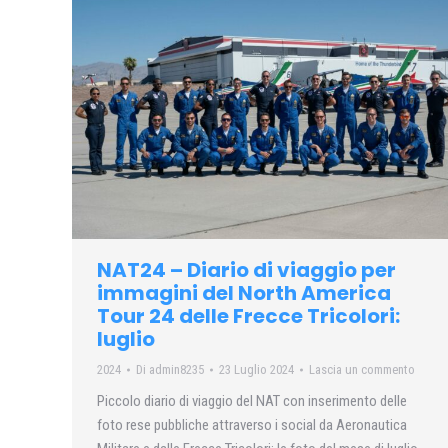
NAT24 – Diario di viaggio per
immagini del North America
Tour 24 delle Frecce Tricolori:
luglio
2024
Di
admin8235
23 Luglio 2024
Lascia un commento
Piccolo diario di viaggio del NAT con inserimento delle
foto rese pubbliche attraverso i social da Aeronautica