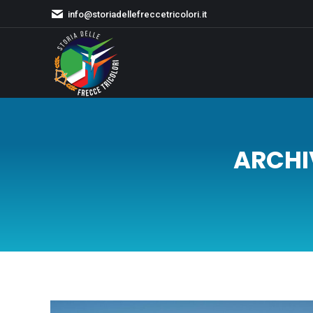
info@storiadellefreccetricolori.it
ARCHI