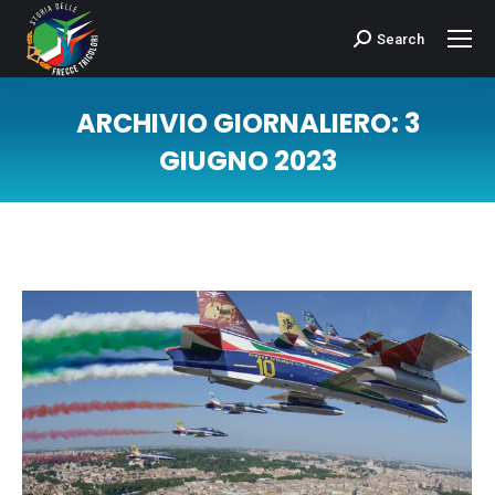
Search
Cerca:
ARCHIVIO GIORNALIERO:
3
GIUGNO 2023
Tu sei qui: