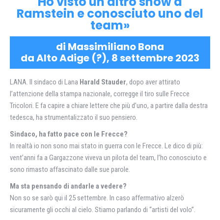
Ho visto un altro show a
Ramstein e conosciuto uno del
team»
di Massimiliano Bona
da Alto Adige (?), 8 settembre 2023
LANA. Il sindaco di Lana
Harald Stauder
, dopo aver attirato
l’attenzione della stampa nazionale, corregge il tiro sulle Frecce
Tricolori. E fa capire a chiare lettere che più d’uno, a partire dalla destra
tedesca, ha strumentalizzato il suo pensiero.
Sindaco, ha fatto pace con le Frecce?
In realtà io non sono mai stato in guerra con le Frecce. Le dico di più:
vent’anni fa a Gargazzone viveva un pilota del team, l’ho conosciuto e
sono rimasto affascinato dalle sue parole.
Ma sta pensando di andarle a vedere?
Non so se sarò qui il 25 settembre. In caso affermativo alzerò
sicuramente gli occhi al cielo. Stiamo parlando di “artisti del volo”.