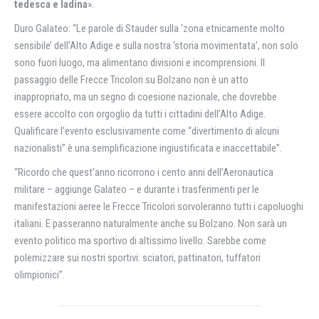
tedesca e ladina
».
Duro Galateo: “Le parole di Stauder sulla ‘zona etnicamente molto
sensibile’ dell’Alto Adige e sulla nostra ‘storia movimentata’, non solo
sono fuori luogo, ma alimentano divisioni e incomprensioni. Il
passaggio delle Frecce Tricolori su Bolzano non è un atto
inappropriato, ma un segno di coesione nazionale, che dovrebbe
essere accolto con orgoglio da tutti i cittadini dell’Alto Adige.
Qualificare l’evento esclusivamente come “divertimento di alcuni
nazionalisti” è una semplificazione ingiustificata e inaccettabile”.
“Ricordo che quest’anno ricorrono i cento anni dell’Aeronautica
militare – aggiunge Galateo – e durante i trasferimenti per le
manifestazioni aeree le Frecce Tricolori sorvoleranno tutti i capoluoghi
italiani. E passeranno naturalmente anche su Bolzano. Non sarà un
evento politico ma sportivo di altissimo livello. Sarebbe come
polemizzare sui nostri sportivi: sciatori, pattinatori, tuffatori
olimpionici”.