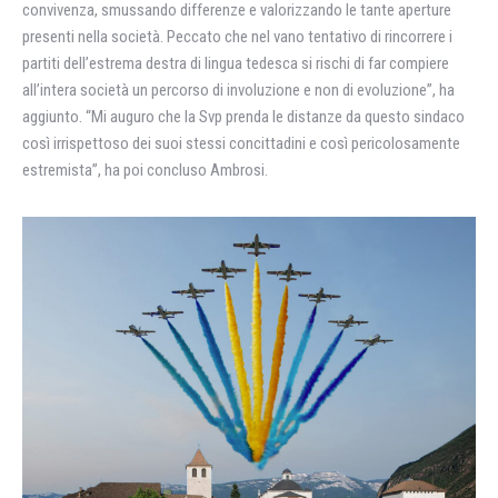
convivenza, smussando differenze e valorizzando le tante aperture
presenti nella società. Peccato che nel vano tentativo di rincorrere i
partiti dell’estrema destra di lingua tedesca si rischi di far compiere
all’intera società un percorso di involuzione e non di evoluzione”, ha
aggiunto. “Mi auguro che la Svp prenda le distanze da questo sindaco
così irrispettoso dei suoi stessi concittadini e così pericolosamente
estremista”, ha poi concluso Ambrosi.