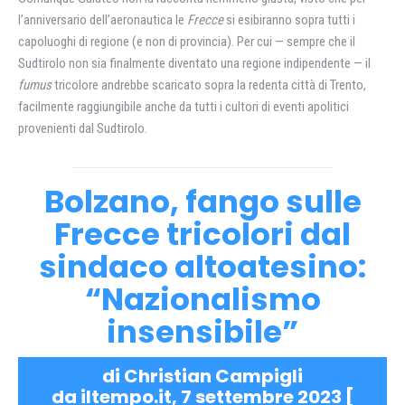
l’anniversario dell’aeronautica le
Frecce
si esibiranno sopra tutti i
capoluoghi di regione (e non di provincia). Per cui — sempre che il
Sudtirolo non sia finalmente diventato una regione indipendente — il
fumus
tricolore andrebbe scaricato sopra la redenta città di Trento,
facilmente raggiungibile anche da tutti i cultori di eventi apolitici
provenienti dal Sudtirolo.
Bolzano, fango sulle
Frecce tricolori dal
sindaco altoatesino:
“Nazionalismo
insensibile”
di Christian Campigli
da iltempo.it, 7 settembre 2023 [