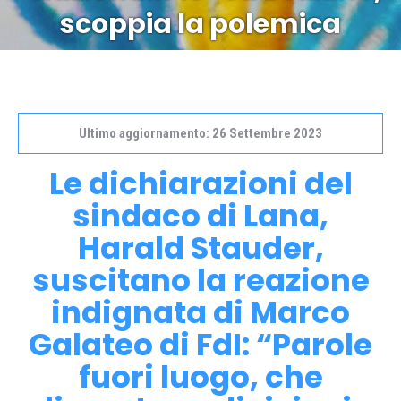
scoppia la polemica
Ultimo aggiornamento: 26 Settembre 2023
Le dichiarazioni del
sindaco di Lana,
Harald Stauder,
suscitano la reazione
indignata di Marco
Galateo di FdI: “Parole
fuori luogo, che