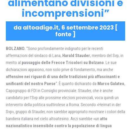
alimentano divisioni e
incomprensioni”
da altoadige.it, 6 settembre 2023 [
fonte
]
BOLZANO.
“Sono profondamente indignato per le recenti
affermazioni del sindaco di Lana,
Harald Stauder
, membro del Svp, in
merito al
passaggio delle Frecce Tricolori su Bolzano
. Le sue
dichiarazioni appaiono, non solo prive di fondamento, ma anche
offensive nei riguardi di una delle tradizioni più affascinanti e
unificanti del nostro Paese
“. È quanto dichiarato da
Marco Galateo
,
Capogruppo di FDI in Consiglio provinciale. Stauder, che è anche
candidato per l’Svp alle prossime elezioni provinciali, voca quindi un
intervento della politica sudtirolese a Roma. Secondo «Heimat in der
Svp», gruppo di Stauder, non sarebbe appropriato mostrare i colori della
bandiera italiana nel cielo altoatesino. Anzi sarebbe «un
atto
nazionalistico insensibile contro la popolazione di lingua