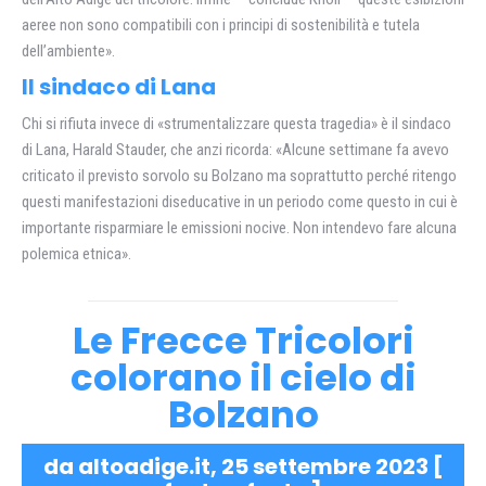
aeree non sono compatibili con i principi di sostenibilità e tutela
dell’ambiente».
Il sindaco di Lana
Chi si rifiuta invece di «strumentalizzare questa tragedia» è il sindaco
di Lana, Harald Stauder, che anzi ricorda: «Alcune settimane fa avevo
criticato il previsto sorvolo su Bolzano ma soprattutto perché ritengo
questi manifestazioni diseducative in un periodo come questo in cui è
importante risparmiare le emissioni nocive. Non intendevo fare alcuna
polemica etnica».
Le Frecce Tricolori
colorano il cielo di
Bolzano
da altoadige.it, 25 settembre 2023 [