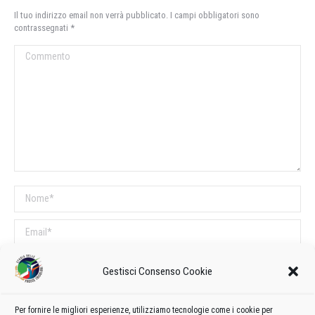
Il tuo indirizzo email non verrà pubblicato. I campi obbligatori sono
contrassegnati
*
Commento
Nome *
Email *
Sito web
Gestisci Consenso Cookie
COMMENTI SUL POST
Per fornire le migliori esperienze, utilizziamo tecnologie come i cookie per