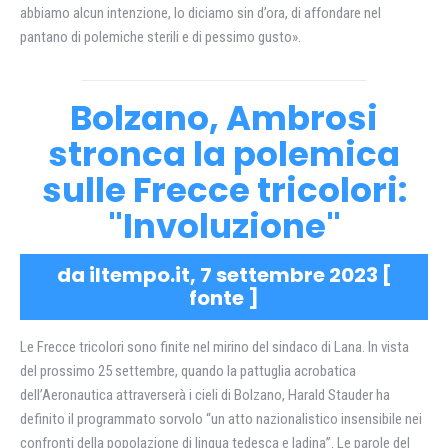
abbiamo alcun intenzione, lo diciamo sin d’ora, di affondare nel
pantano di polemiche sterili e di pessimo gusto».
Bolzano, Ambrosi
stronca la polemica
sulle Frecce tricolori:
"Involuzione"
da iltempo.it, 7 settembre 2023 [
fonte
]
Le Frecce tricolori sono finite nel mirino del sindaco di Lana. In vista
del prossimo 25 settembre, quando la pattuglia acrobatica
dell’Aeronautica attraverserà i cieli di Bolzano, Harald Stauder ha
definito il programmato sorvolo “un atto nazionalistico insensibile nei
confronti della popolazione di lingua tedesca e ladina”. Le parole del