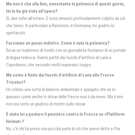
Ma non è che alla fine, nonostante la polemica di questi giorni,
lei le ha già viste all’opera?
Sì, due volte all’estero. E sono rimasto profondamente colpito da ciò
che fanno. In particolare a Ramstein, in Germania, ho gradito lo
spettacolo.
Facciamo un passo indietro. Come è nata la polemica?
Da un un malinteso di fondo con un giornalista freelance di un portale
di lingua tedesca. Siamo partiti dai fuochi d’artificio di Lana a
Capodanno, che secondo molti inquinano troppo.
Ma come è finito dai fuochi d’artificio di Lana alle Frecce
Tricolori?
Ho stilato una sorta di bilancio ambientale e spiegato che se in-
quinano i primi anche lo show delle Frecce non è da meno. Ma il mio
non era certo un giudizio di merito sullo show.
È stato lei a postare il pensiero contro le Frecce su «Plattform
Heimat»?
No, c’è chi ha preso una piccola parte di ciò che avevo detto e l’ha