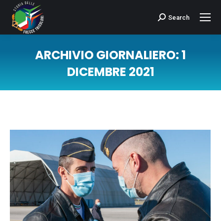
Search
Cerca:
ARCHIVIO GIORNALIERO:
1
DICEMBRE 2021
Tu sei qui: