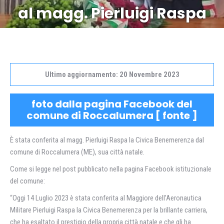
al magg. Pierluigi Raspa
Ultimo aggiornamento: 20 Novembre 2023
foto dalla pagina Facebook del
comune di Roccalumera [
fonte
]
È stata conferita al magg. Pierluigi Raspa la Civica Benemerenza dal
comune di Roccalumera (ME), sua città natale.
Come si legge nel post pubblicato nella pagina Facebook istituzionale
del comune:
“Oggi 14 Luglio 2023 è stata conferita al Maggiore dell’Aeronautica
Militare Pierluigi Raspa la Civica Benemerenza per la brillante carriera,
che ha esaltato il prestigio della propria città natale e che gli ha