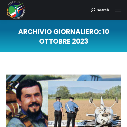
Search
Cerca:
ARCHIVIO GIORNALIERO:
10
OTTOBRE 2023
Tu sei qui: