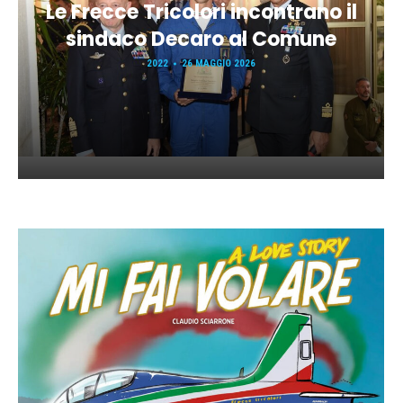
Le Frecce Tricolori incontrano il
sindaco Decaro al Comune
2022
26 MAGGIO 2026