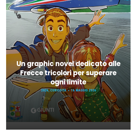
Un graphic novel dedicato alle
Frecce tricolori per superare
ogni limite
2026
,
CURIOSITÀ
16 MAGGIO 2026