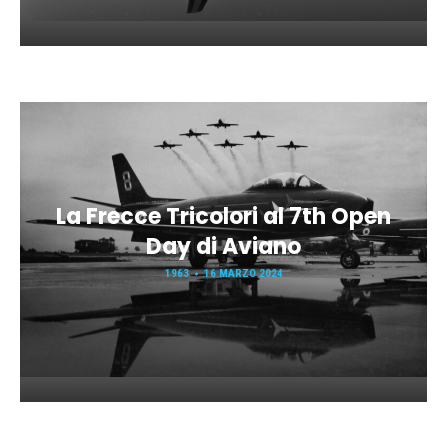
La Frecce Tricolori al 7th Open
Day di Aviano
1963
16 MARZO 2024