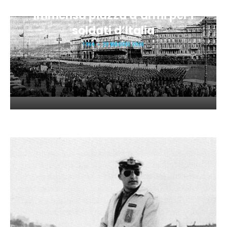
Immensa piazza d’armi per i
soldati d’Italia
1964
29 MAGGIO 2026