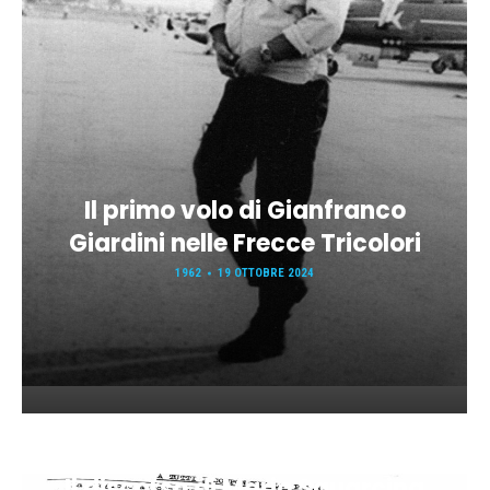
Il primo volo di Gianfranco
Giardini nelle Frecce Tricolori
1962
19 OTTOBRE 2024
Il discorso di Mario Squarcina