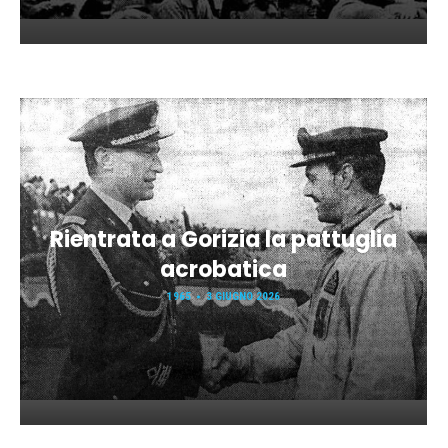
Rientrata a Gorizia la pattuglia
acrobatica
1965
3 GIUGNO 2026