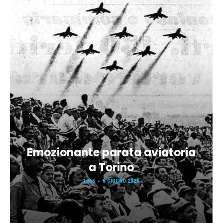
Emozionante parata aviatoria
a Torino
1965
5 GIUGNO 2026